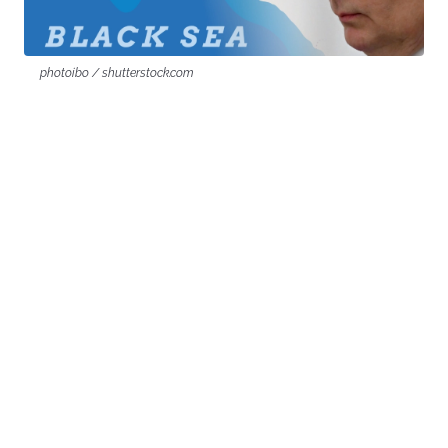
photoibo / shutterstock.com