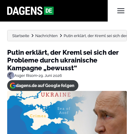
Startseite
Nachrichten
Putin erklärt, der Kreml sei sich der P
Putin erklärt, der Kreml sei sich der
Probleme durch ukrainische
Kampagne „bewusst“
Asger Risom
•
29. Juni 2026
dagens.de auf Google folgen