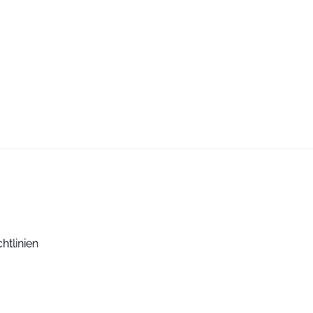
htlinien