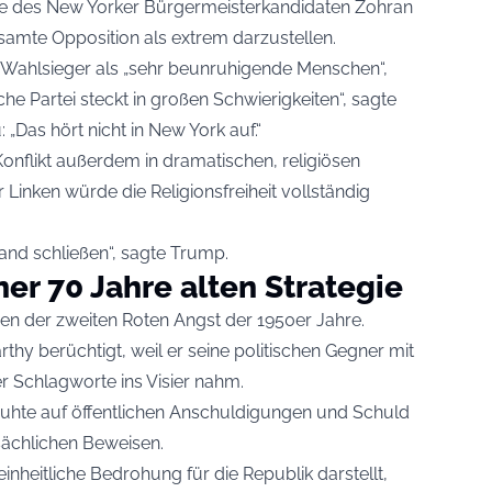
 wie des New Yorker Bürgermeisterkandidaten Zohran
samte Opposition als extrem darzustellen.
 Wahlsieger als „sehr beunruhigende Menschen“,
che Partei steckt in großen Schwierigkeiten“, sagte
„Das hört nicht in New York auf.“
 Konflikt außerdem in dramatischen, religiösen
 Linken würde die Religionsfreiheit vollständig
and schließen“, sagte Trump.
r 70 Jahre alten Strategie
den der zweiten Roten Angst der 1950er Jahre.
y berüchtigt, weil er seine politischen Gegner mit
r Schlagworte ins Visier nahm.
uhte auf öffentlichen Anschuldigungen und Schuld
sächlichen Beweisen.
nheitliche Bedrohung für die Republik darstellt,