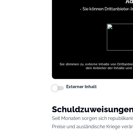
Ad
from
- Sie können Drittanbieter-I
iFrames
except
Google
Ads
Sie stimmen zu, externe Inhalte von Drittanbi
den Anbieter der Inhalte und 
Externer Inhalt
Schuldzuweisunge
Seit Monaten sorgen sich republikan
Preise und ausländische Kriege verär