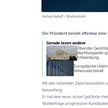
Joshua Sukoff / Shutterstock
Der Präsident belebt offenbar eine 
Gerade lesen andere
Oberster Gerichts
Rechtsexpertin sp
Entwicklung
Europäische Union s
Venezuela bereit
Mit den nahenden Zwischenwahlen su
Neuanfang.
Er hat eine neue, scharf geführte rh
Wahlerfolge progressiver Kandidate