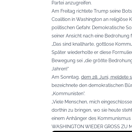
Partei anzugreifen.
Am Freitag richtete Trump seine Bots
Coalition in Washington an religiöse
politischen Gefahr. Demokratische Soz
seiner Ansicht nach eine Bedrohung fü
„Das sind knallharte, gottlose Kommu
Später wiederholte er diese Formuli
Bewegung sei „die größte Bedrohung 
Jahren!“
Am Sonntag,
dem 28. Juni, meldete s
bezeichnete den demokratischen Bürg
„Kommunisten“.
„Viele Menschen, mich eingeschlossen
dorthin zu bringen, wo sie heute steh
einem Anhänger des Kommunismus zers
WASHINGTON WIEDER GROSS ZU MACH