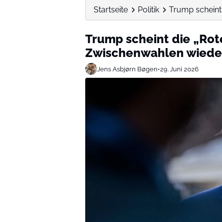
Startseite
Politik
Trump scheint
Trump scheint die „Rot
Zwischenwahlen wiede
Jens Asbjørn Bøgen
•
29. Juni 2026