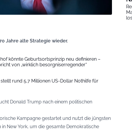
Re
Ma
lo
70 Jahre alte Strategie wieder.
hof könnte Geburtsortsprinzip neu definieren –
richt von „wirklich besorgniserregender“
tellt rund 5,7 Millionen US-Dollar Nothilfe für
cht Donald Trump nach einem politischen
etorische Kampagne gestartet und nutzt die jüngsten
n in New York, um die gesamte Demokratische