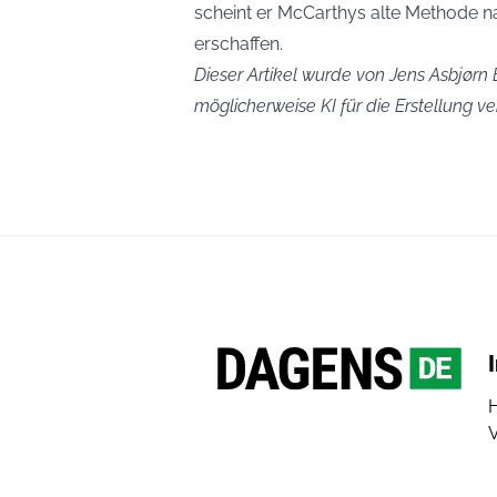
scheint er McCarthys alte Methode 
erschaffen.
Dieser Artikel wurde von Jens Asbjørn B
möglicherweise KI für die Erstellung 
V