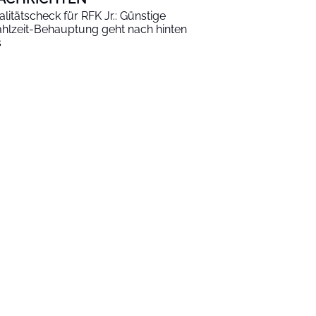
alitätscheck für RFK Jr.: Günstige
hlzeit-Behauptung geht nach hinten
s