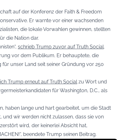
chaft auf der Konferenz der Faith & Freedom
 Konservative. Er warnte vor einer wachsenden
ialisten, die lokale Vorwahlen gewinnen, stellten
r die Nation dar.
nisten“,
schrieb Trump zuvor auf Truth Social
.
erung vor dem Publikum. Er behauptete, die
für unser Land seit seiner Gründung vor 250
ich Trump erneut auf Truth Social
zu Wort und
ermeisterkandidaten für Washington, D.C., als
, haben lange und hart gearbeitet, um die Stadt
t, und wir werden nicht zulassen, dass sie von
tört wird, der keinerlei Absicht hat,
EN!“, beendete Trump seinen Beitrag.