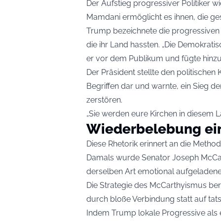
Der Aufstieg progressiver Politiker
Mamdani ermöglicht es ihnen, die ge
Trump bezeichnete die progressiven
die ihr Land hassten. „Die Demokratis
er vor dem Publikum und fügte hinzu: 
Der Präsident stellte den politischen
Begriffen dar und warnte, ein Sieg der
zerstören.
„Sie werden eure Kirchen in diesem L
Wiederbelebung eine
Diese Rhetorik erinnert an die Metho
Damals wurde Senator Joseph McCarth
derselben Art emotional aufgeladene
Die Strategie des McCarthyismus ber
durch bloße Verbindung statt auf tat
Indem Trump lokale Progressive als ei