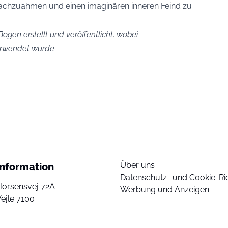
nachzuahmen und einen imaginären inneren Feind zu
ogen erstellt und veröffentlicht, wobei
verwendet wurde
Über uns
Information
Datenschutz- und Cookie-Ric
Horsensvej 72A
Werbung und Anzeigen
ejle 7100