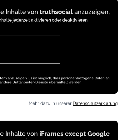
ne Inhalte von
truthsocial
anzuzeigen,
nhalte jederzeit aktivieren oder deaktivieren.
etern anzuzeigen. Es ist möglich, dass personenbezogene Daten an
andere Drittanbieter-Dienste übermittelt werden.
Mehr dazu in unserer
Datenschutzerklärung
ne Inhalte von
iFrames except Google