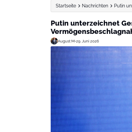
Startseite
Nachrichten
Putin un
Putin unterzeichnet Ge
Vermögensbeschlagnahm
August M
•
29. Juni 2026