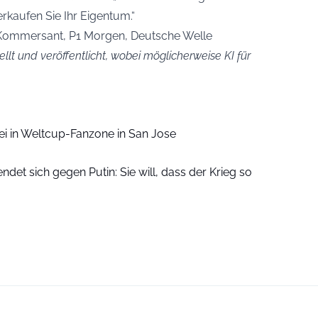
kaufen Sie Ihr Eigentum.“
Kommersant, P1 Morgen, Deutsche Welle
llt und veröffentlicht, wobei möglicherweise KI für
ei in Weltcup-Fanzone in San Jose
ndet sich gegen Putin: Sie will, dass der Krieg so