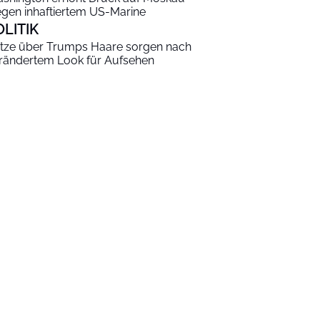
gen inhaftiertem US-Marine
OLITIK
tze über Trumps Haare sorgen nach
rändertem Look für Aufsehen