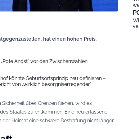
we
P
Wi
ve
ntgegenzustellen, hat einen hohen Preis.
e „Rote Angst“ vor den Zwischenwahlen
hof könnte Geburtsortsprinzip neu definieren –
richt von „wirklich besorgniserregender“
Sicherheit über Grenzen fliehen, wird es
 des Staates zu entkommen. Eine neu erlassene
ssen der Heimat eine schwere Bestrafung nicht länger
aft