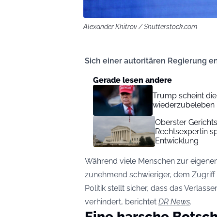
Alexander Khitrov / Shutterstock.com
Sich einer autoritären Regierung e
Gerade lesen andere
Trump scheint di
wiederzubeleben
Oberster Gerichts
Rechtsexpertin sp
Entwicklung
Während viele Menschen zur eigenen 
zunehmend schwieriger, dem Zugriff
Politik stellt sicher, dass das Verla
verhindert, berichtet
DR News
.
Eine harsche Botsch