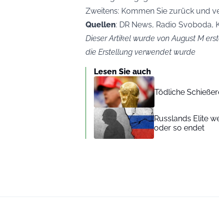
Zweitens: Kommen Sie zurück und ver
Quellen
: DR News, Radio Svoboda, 
Dieser Artikel wurde von August M erste
die Erstellung verwendet wurde
Lesen Sie auch
Tödliche Schießer
Russlands Elite we
oder so endet