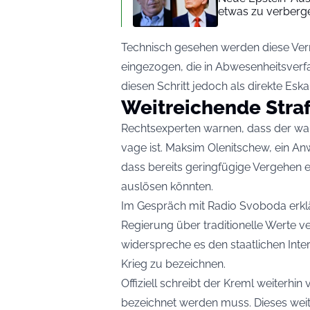
etwas zu verberg
Technisch gesehen werden diese Ver
eingezogen, die in Abwesenheitsverf
diesen Schritt jedoch als direkte Eska
Weitreichende Stra
Rechtsexperten warnen, dass der wa
vage ist. Maksim Olenitschew, ein Anw
dass bereits geringfügige Vergehen
auslösen könnten.
Im Gespräch mit Radio Svoboda erklär
Regierung über traditionelle Werte ve
widerspreche es den staatlichen Intere
Krieg zu bezeichnen.
Offiziell schreibt der Kreml weiterhin 
bezeichnet werden muss. Dieses weit