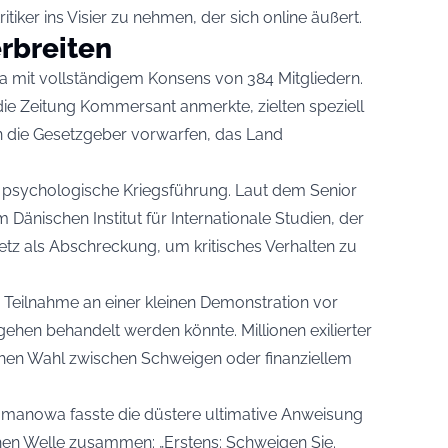
iker ins Visier zu nehmen, der sich online äußert.
rbreiten
 mit vollständigem Konsens von 384 Mitgliedern.
ie Zeitung Kommersant anmerkte, zielten speziell
n die Gesetzgeber vorwarfen, das Land
i psychologische Kriegsführung. Laut dem Senior
änischen Institut für Internationale Studien, der
etz als Abschreckung, um kritisches Verhalten zu
e Teilnahme an einer kleinen Demonstration vor
gehen behandelt werden könnte. Millionen exilierter
chen Wahl zwischen Schweigen oder finanziellem
omanowa fasste die düstere ultimative Anweisung
n Welle zusammen: „Erstens: Schweigen Sie.