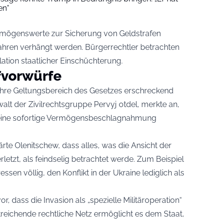
en“
mögenswerte zur Sicherung von Geldstrafen
ahren verhängt werden. Bürgerrechtler betrachten
lation staatlicher Einschüchterung.
fvorwürfe
hre Geltungsbereich des Gesetzes erschreckend
alt der Zivilrechtsgruppe Pervyj otdel, merkte an,
 eine sofortige Vermögensbeschlagnahmung
te Olenitschew, dass alles, was die Ansicht der
rletzt, als feindselig betrachtet werde. Zum Beispiel
ssen völlig, den Konflikt in der Ukraine lediglich als
vor, dass die Invasion als „spezielle Militäroperation“
reichende rechtliche Netz ermöglicht es dem Staat,