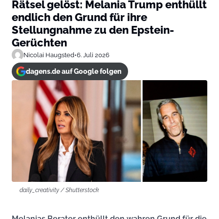
Rätsel gelöst: Melania Trump enthüllt
endlich den Grund für ihre
Stellungnahme zu den Epstein-
Gerüchten
Nicolai Haugsted
•
6. Juli 2026
dagens.de auf Google folgen
daily_creativity / Shutterstock
Melanias Berater enthüllt den wahren Grund für die