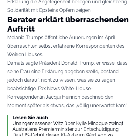
Erklärung die Angelegenheit beilegen und gleichzeitig
Solidarität mit Epsteins Opfern zeigen.
Berater erklärt überraschenden
Auftritt
Melania Trumps öffentliche Äußerungen im April
überraschten selbst erfahrene Korrespondenten des
Weißen Hauses.
Damals sagte Präsident Donald Trump, er wisse, dass
seine Frau eine Erklärung abgeben wolle, bestand
jedoch darauf, nicht zu wissen, was sie zu sagen
beabsichtige. Fox News White-House-
Korrespondentin Jacqui Heinrich beschrieb den
Moment später als etwas, das „völlig unerwartet kam“.
Lesen Sie auch
Unangemessener Witz über Kylie Minogue zwingt
Australiens Premierminister zur Entschuldigung
Das US-Debüt dieser KI-Aktie im Wert von 29