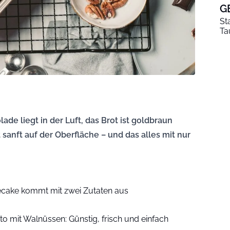
G
St
Ta
de liegt in der Luft, das Brot ist goldbraun
sanft auf der Oberfläche – und das alles mit nur
ecake kommt mit zwei Zutaten aus
o mit Walnüssen: Günstig, frisch und einfach