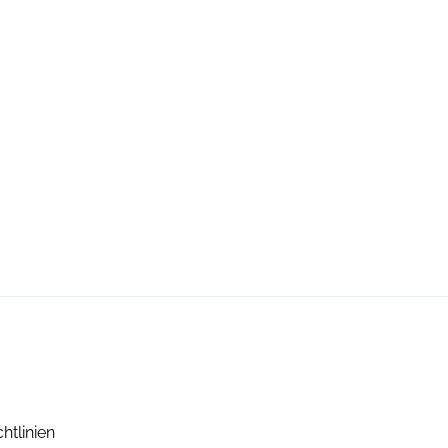
htlinien