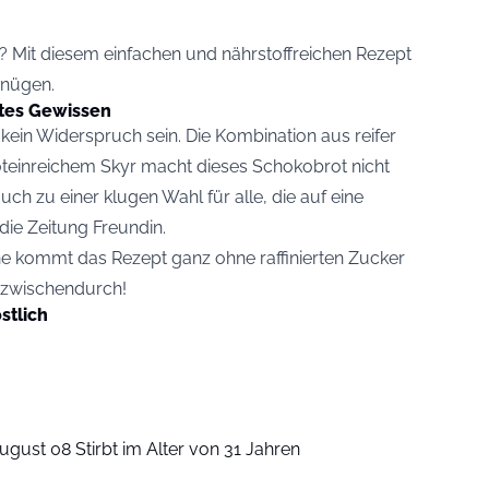
n? Mit diesem einfachen und nährstoffreichen Rezept
gnügen.
tes Gewissen
in Widerspruch sein. Die Kombination aus reifer
teinreichem Skyr macht dieses Schokobrot nicht
uch zu einer klugen Wahl für alle, die auf eine
die Zeitung
Freundin
.
e kommt das Rezept ganz ohne raffinierten Zucker
i zwischendurch!
stlich
ugust 08 Stirbt im Alter von 31 Jahren