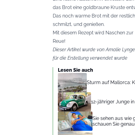
das Brot eine goldbraune Kruste entw
Das noch warme Brot mit der restlic
schmilzt, und genießen.
Mit diesem Rezept wird Naschen zur
Reue!
Dieser Artikel wurde von Amalie Lynge 
für die Erstellung verwendet wurde
Lesen Sie auch
Sturm auf Mallorca: Kr
12-jähriger Junge i
Sie sehen aus wie 
schauen Sie genaue