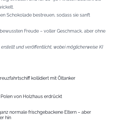
ickelt.
hen Schokolade bestreuen, sodass sie sanft
 bewussten Freude – voller Geschmack, aber ohne
erstellt und veröffentlicht, wobei möglicherweise KI
euzfahrtschiff kollidiert mit Öltanker
n Polen von Holzhaus erdrückt
ganz normale frischgebackene Eltern – aber
r hin