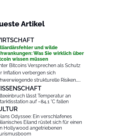
ueste Artikel
IRTSCHAFT
lliardärsfehler und wilde
hwankungen: Was Sie wirklich über
tcoin wissen müssen
nter Bitcoins Versprechen als Schutz
r Inflation verbergen sich
hwerwiegende strukturelle Risiken…...
ISSENSCHAFT
lteeinbruch lässt Temperatur an
tarktisstation auf –84,1 °C fallen
ULTUR
lans Odyssee: Ein verschlafenes
zilianisches Eiland rüstet sich für einen
n Hollywood angetriebenen
urismusboom