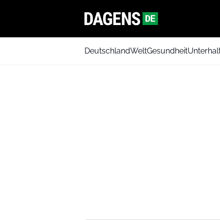
Deutschland
Welt
Gesundheit
Unterhal