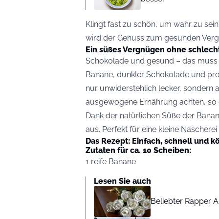
Klingt fast zu schön, um wahr zu sei
wird der Genuss zum gesunden Ver
Ein süßes Vergnügen ohne schlech
Schokolade und gesund – das muss ke
Banane, dunkler Schokolade und pro
nur unwiderstehlich lecker, sondern a
ausgewogene Ernährung achten, so 
Dank der natürlichen Süße der Banan
aus. Perfekt für eine kleine Naschere
Das Rezept: Einfach, schnell und kö
Zutaten für ca. 10 Scheiben:
1 reife Banane
Lesen Sie auch
Beliebter Rapper A