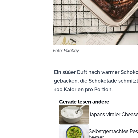
Foto: Pixabay
Ein süßer Duft nach warmer Schokola
gebacken, die Schokolade schmilzt 
100 Kalorien pro Portion.
Gerade lesen andere
Japans viraler Chees
Selbstgemachtes Pest
besser