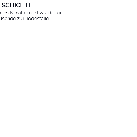
ESCHICHTE
alins Kanalprojekt wurde für
usende zur Todesfalle