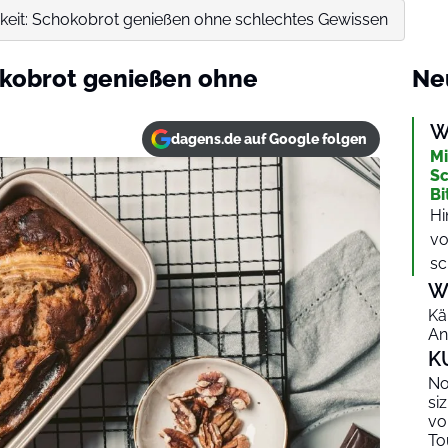
gkeit: Schokobrot genießen ohne schlechtes Gewissen
okobrot genießen ohne
Ne
W
dagens.de auf Google folgen
Mi
Sc
Bi
Hi
vo
sc
W
Kä
An
K
No
si
vo
To