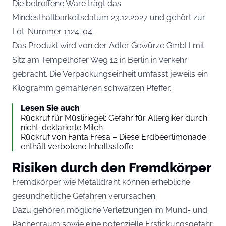
Die betroffene Ware trägt das
Mindesthaltbarkeitsdatum 23.12.2027 und gehört zur
Lot-Nummer 1124-04.
Das Produkt wird von der Adler Gewürze GmbH mit
Sitz am Tempelhofer Weg 12 in Berlin in Verkehr
gebracht. Die Verpackungseinheit umfasst jeweils ein
Kilogramm gemahlenen schwarzen Pfeffer.
Lesen Sie auch
Rückruf für Müsliriegel: Gefahr für Allergiker durch
nicht-deklarierte Milch
Rückruf von Fanta Fresa – Diese Erdbeerlimonade
enthält verbotene Inhaltsstoffe
Risiken durch den Fremdkörper
Fremdkörper wie Metalldraht können erhebliche
gesundheitliche Gefahren verursachen.
Dazu gehören mögliche Verletzungen im Mund- und
Rachenraum sowie eine potenzielle Erstickungsgefahr.