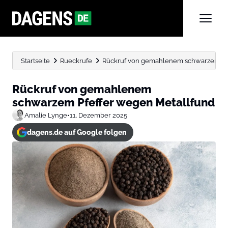
Startseite
Rueckrufe
Rückruf von gemahlenem schwarzem Pfe
Rückruf von gemahlenem
schwarzem Pfeffer wegen Metallfund
Amalie Lynge
•
11. Dezember 2025
dagens.de auf Google folgen