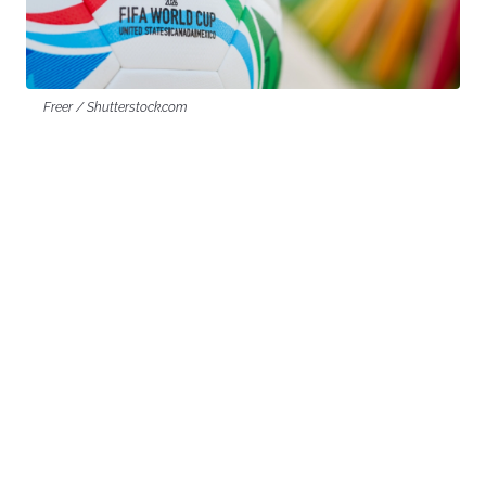
Freer / Shutterstock.com