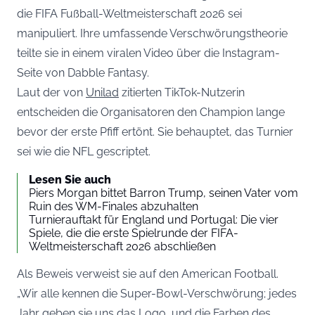
die FIFA Fußball-Weltmeisterschaft 2026 sei
manipuliert. Ihre umfassende Verschwörungstheorie
teilte sie in einem viralen Video über die Instagram-
Seite von Dabble Fantasy.
Laut der von
Unilad
zitierten TikTok-Nutzerin
entscheiden die Organisatoren den Champion lange
bevor der erste Pfiff ertönt. Sie behauptet, das Turnier
sei wie die NFL gescriptet.
Lesen Sie auch
Piers Morgan bittet Barron Trump, seinen Vater vom
Ruin des WM-Finales abzuhalten
Turnierauftakt für England und Portugal: Die vier
Spiele, die die erste Spielrunde der FIFA-
Weltmeisterschaft 2026 abschließen
Als Beweis verweist sie auf den American Football.
„Wir alle kennen die Super-Bowl-Verschwörung; jedes
Jahr geben sie uns das Logo, und die Farben des