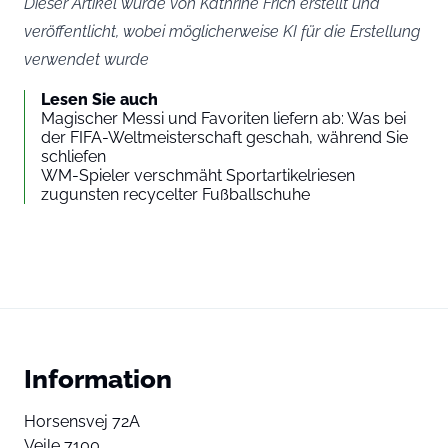
Dieser Artikel wurde von Kathrine Frich erstellt und
veröffentlicht, wobei möglicherweise KI für die Erstellung
verwendet wurde
Lesen Sie auch
Magischer Messi und Favoriten liefern ab: Was bei
der FIFA-Weltmeisterschaft geschah, während Sie
schliefen
WM-Spieler verschmäht Sportartikelriesen
zugunsten recycelter Fußballschuhe
Information
Horsensvej 72A
Vejle 7100