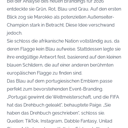
Bei der Analyse des neuen Brandings für 2026
entdeckte sie Grün, Rot, Blau und Grau. Auf den ersten
Blick zog sie Marokko als potenziellen Außenseiter-
Champion stark in Betracht. Diese Idee verschwand
jedoch.
Sie schloss die afrikanische Nation vollständig aus, da
deren Flagge kein Blau aufweise. Stattdessen legte sie
ihre endgültige Antwort fest, basierend auf den kleinen
blauen Schildern, die auf einer anderen berühmten
europäischen Flagge zu finden sind.
Das Blau auf dem portugiesischen Emblem passe
perfekt zum bevorstehenden Event-Branding.
„Portugal gewinnt die Weltmeisterschaft, und die FIFA
hat das Drehbuch geleakt“, behauptete Paige. „Sie
haben das Drehbuch geschrieben“, schloss sie.
Quellen: TikTok, Instagram, Dabble Fantasy, Unilad