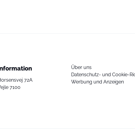
Über uns
Information
Datenschutz- und Cookie-Ric
Horsensvej 72A
Werbung und Anzeigen
ejle 7100