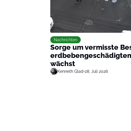
Nachrichten
Sorge um vermisste Bes
erdbebengeschädigtem 
wächst
Kenneth Glad
•
28. Juli 2026