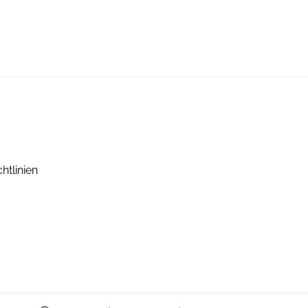
htlinien