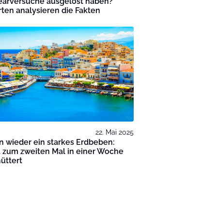
earversuche ausgelöst haben?
ten analysieren die Fakten
22. Mai 2025
 wieder ein starkes Erdbeben:
 zum zweiten Mal in einer Woche
üttert