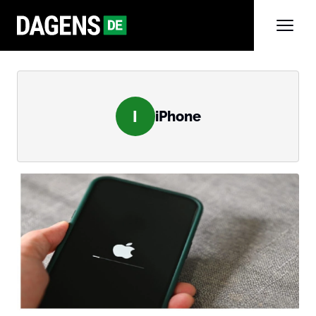
I
iPhone