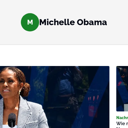
Michelle Obama
M
Nachr
Wie 