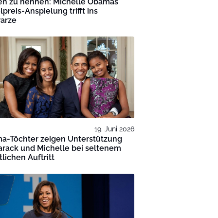
n zu nennen: Michelle Obamas
preis-Anspielung trifft ins
arze
19. Juni 2026
a-Töchter zeigen Unterstützung
arack und Michelle bei seltenem
tlichen Auftritt