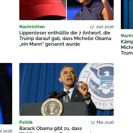
Nachrichten
17. Juni 2026
Lippenleser enthüllte die 7 Antwort, die
Nachr
Trump darauf gab, dass Michelle Obama
Kämp
„ein Mann“ genannt wurde
Mich
Trum
Politik
17. Mai 2026
Barack Obama gibt zu, dass
ni 2026