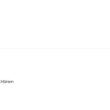
htlinien