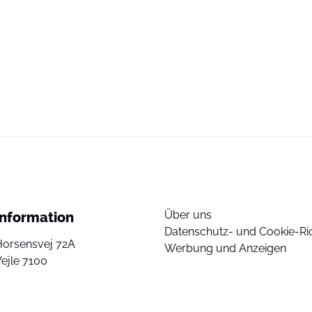
Über uns
Information
Datenschutz- und Cookie-Ric
Horsensvej 72A
Werbung und Anzeigen
ejle 7100