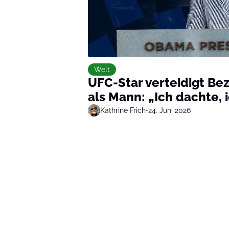
Welt
UFC-Star verteidigt B
als Mann: „Ich dachte,
Kathrine Frich
•
24. Juni 2026