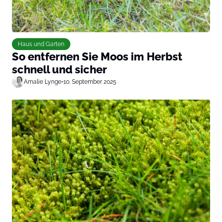
Haus und Garten
So entfernen Sie Moos im Herbst
schnell und sicher
Amalie Lynge
•
10. September 2025