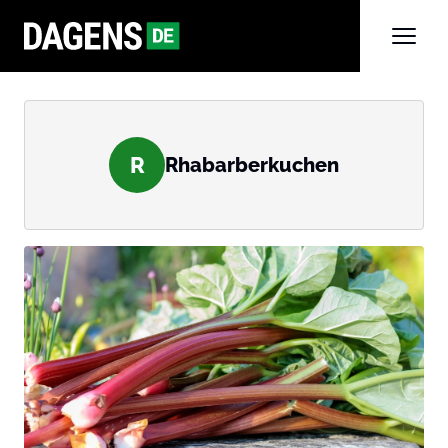
R
Rhabarberkuchen