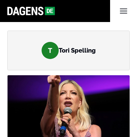
T
Tori Spelling