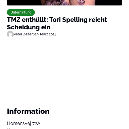
Unterhaltung
TMZ enthüllt: Tori Spelling reicht
Scheidung ein
Peter Zeifert
•
29. März 2024
Information
Horsensvej 72A