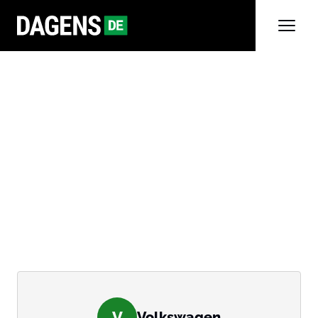
V
Volkswagen