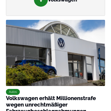
Autos
Volkswagen erhält Millionenstrafe
wegen unrechtmäßiger
Fahrzeugbeschlagnahmungen