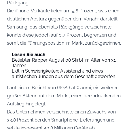
Rückgang.
Die iPhone-Verkäufe fielen um 9,6 Prozent, was einen
deutlichen Absturz gegenüber dem Vorjahr darstellt.
Samsung, das ebenfalls Rückgänge verzeichnete,
konnte diese jedoch auf 0,7 Prozent begrenzen und
somit die Führungsposition im Markt zurückgewinnen.
Lesen Sie auch
Beliebter Rapper August 08 Stirbt im Alter von 31
Jahren
Lidl in Schwierigkeiten: Assistenzhund eines
autistischen Jungen aus dem Geschäft geworfen
Laut einem Bericht von
GIGA
hat Xiaomi, ein weiterer
großer Akteur auf dem Markt, einen beeindruckenden
Aufstieg hingelegt.
Das Unternehmen verzeichnete einen Zuwachs von
33,8 Prozent bei den Smartphone-Lieferungen und
setzte insgesamt 40,8 Millionen Geräte ab.