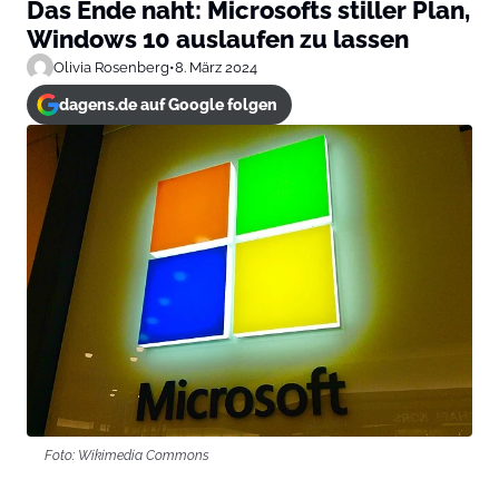
Das Ende naht: Microsofts stiller Plan,
Windows 10 auslaufen zu lassen
Olivia Rosenberg
•
8. März 2024
dagens.de auf Google folgen
Foto: Wikimedia Commons