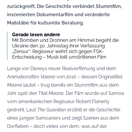
zurückgreift. Die Geschichte verbindet Stummfilm,
inszenierten Dokumentarfilm und veränderte
Maßstäbe für kulturelle Beratung.
Gerade lesen andere
Mit Bomben und Drohnen am Himmel begeht die
Ukraine den 30. Jahrestag ihrer Verfassung
„Zensur“: Regisseur wehrt sich gegen FSK-
Entscheidung – Musk teilt umstrittenen Film
Lange vor Disneys neuer Realverfilmung und dem
Animationsfilm
Vaiana
von 2016 – dessen Originaltitel
Moana
lautet – trug bereits ein Stummfilm aus dem
Jahr 1926 den Titel
Moana
. Der Film wurde auf Samoa
vom amerikanischen Regisseur Robert Flaherty
gedreht. Laut
The Guardian
erzählt er die Geschichte
eines jungen Samoaners und zeigt Szenen aus dem
Dorfleben – doch vieles von dem, was auf der