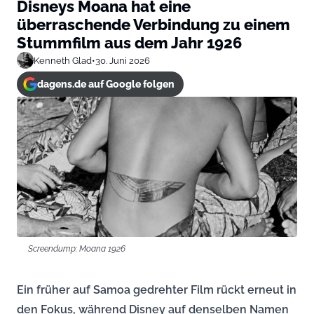
Disneys Moana hat eine
überraschende Verbindung zu einem
Stummfilm aus dem Jahr 1926
Kenneth Glad
•
30. Juni 2026
dagens.de auf Google folgen
Screendump: Moana 1926
Ein früher auf Samoa gedrehter Film rückt erneut in
den Fokus, während Disney auf denselben Namen