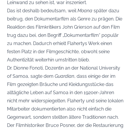
Leinwand zu sehen ist, war inszeniert.
Das ist deshalb bedeutsam, weil
Moana
später dazu
beitrug, den Dokumentarfilm als Genre zu prägen. Die
Reaktion des Filmkritikers John Grierson auf den Film
trug dazu bei, den Begriff „Dokumentarfilm“ populär
zu machen. Dadurch erhielt Flahertys Werk einen
festen Platz in der Filmgeschichte, obwohl seine
Authentizität weiterhin umstritten blieb.
Dr. Dionne Fonoti, Dozentin an der National University
of Samoa, sagte dem
Guardian
, dass einige der im
Film gezeigten Bräuche und Kleidungsstücke das
alltägliche Leben auf Samoa in den 1920er-Jahren
nicht mehr widerspiegelten. Flaherty und seine lokalen
Mitarbeiter dokumentierten also nicht einfach die
Gegenwart, sondern stellten ältere Traditionen nach.
Der Filmhistoriker Bruce Posner, der die Restaurierung