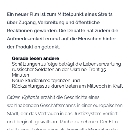
Ein neuer Film ist zum Mittelpunkt eines Streits
über Zugang, Verbreitung und öffentliche
Reaktionen geworden. Die Debatte hat zudem die
Aufmerksamkeit erneut auf die Menschen hinter
der Produktion gelenkt.
Gerade lesen andere
Schätzungen zufolge beträgt die Lebenserwartung
russischer Soldaten an der Ukraine-Front 35
Minuten
Neue Studienkreditgrenzen und
Rückzahlungsstrukturen treten am Mittwoch in Kraft
Citizen Vigilante
erzählt die Geschichte eines
wohlhabenden Geschäftsmanns in einer europäischen
Stadt, der das Vertrauen in das Justizsystem verliert
und beginnt, gewaltsam Rache zu nehmen. Der Film
stellt seine Zielpersonen als kriminelle Migranten dar –