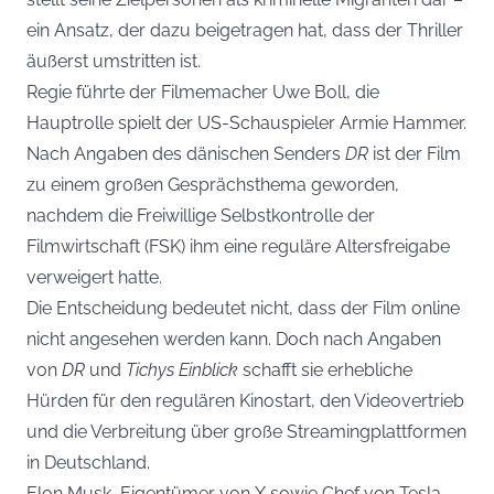
ein Ansatz, der dazu beigetragen hat, dass der Thriller
äußerst umstritten ist.
Regie führte der Filmemacher Uwe Boll, die
Hauptrolle spielt der US-Schauspieler Armie Hammer.
Nach Angaben des dänischen Senders
DR
ist der Film
zu einem großen Gesprächsthema geworden,
nachdem die Freiwillige Selbstkontrolle der
Filmwirtschaft (FSK) ihm eine reguläre Altersfreigabe
verweigert hatte.
Die Entscheidung bedeutet nicht, dass der Film online
nicht angesehen werden kann. Doch nach Angaben
von
DR
und
Tichys Einblick
schafft sie erhebliche
Hürden für den regulären Kinostart, den Videovertrieb
und die Verbreitung über große Streamingplattformen
in Deutschland.
Elon Musk, Eigentümer von X sowie Chef von Tesla