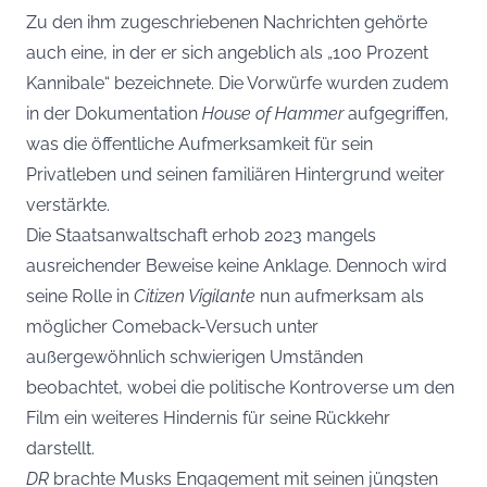
Zu den ihm zugeschriebenen Nachrichten gehörte
auch eine, in der er sich angeblich als „100 Prozent
Kannibale“ bezeichnete. Die Vorwürfe wurden zudem
in der Dokumentation
House of Hammer
aufgegriffen,
was die öffentliche Aufmerksamkeit für sein
Privatleben und seinen familiären Hintergrund weiter
verstärkte.
Die Staatsanwaltschaft erhob 2023 mangels
ausreichender Beweise keine Anklage. Dennoch wird
seine Rolle in
Citizen Vigilante
nun aufmerksam als
möglicher Comeback-Versuch unter
außergewöhnlich schwierigen Umständen
beobachtet, wobei die politische Kontroverse um den
Film ein weiteres Hindernis für seine Rückkehr
darstellt.
DR
brachte Musks Engagement mit seinen jüngsten