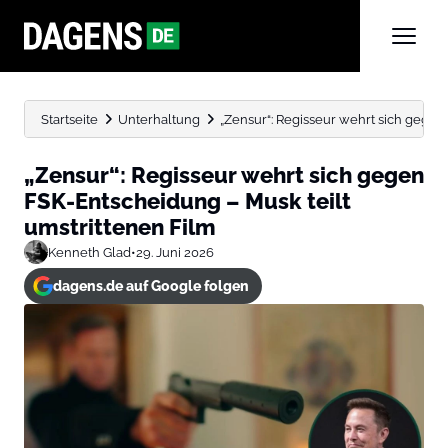
Startseite
Unterhaltung
„Zensur“: Regisseur wehrt sich gegen 
„Zensur“: Regisseur wehrt sich gegen
FSK-Entscheidung – Musk teilt
umstrittenen Film
Kenneth Glad
•
29. Juni 2026
dagens.de auf Google folgen