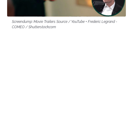
Screendump: Movie Trailers Source / YouTube + Frederic Legrand -
COMEO / Shutterstock.com