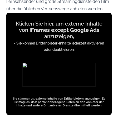
Fernsehsender und große Streamingdienste den Film
über die üblichen Vertriebswege anbieten werden.
Display
Klicken Sie hier, um externe Inhalte
content
von
iFrames except Google Ads
from
anzuzeigen,
iFrames
- Sie können Drittanbieter-Inhalte jederzeit aktivieren
except
oder deaktivieren.
Google
Ads
Sie stimmen zu, externe Inhalte von Drittanbietern anzuzeigen. Es
ist möglich, dass personenbezogene Daten an den Anbieter der
Inhalte und andere Drittanbieter-Dienste übermittelt werden.