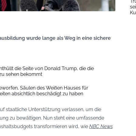
Tr
se
Ku
sausbildung wurde lange als Weg in eine sichere
hüllt die Seite von Donald Trump, die die
ie zu sehen bekommt
eworfen, Säulen des Weißen Hauses für
iten absichtlich beschädigt zu haben
uf staatliche Unterstützung verlassen, um die
ng zu bewältigen. Nun steht eine umfassende
shaltsbudgets transformieren wird, wie
NBC News