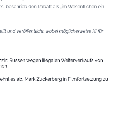
rs, beschrieb den Rabatt als „im Wesentlichen ein
llt und veröffentlicht, wobei möglicherweise KI für
zin: Russen wegen illegalen Weiterverkaufs von
men
lehnt es ab, Mark Zuckerberg in Filmfortsetzung zu