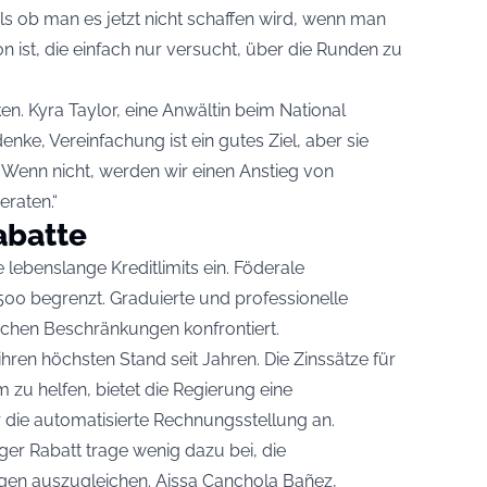
 als ob man es jetzt nicht schaffen wird, wenn man
n ist, die einfach nur versucht, über die Runden zu
. Kyra Taylor, eine Anwältin beim National
enke, Vereinfachung ist ein gutes Ziel, aber sie
. Wenn nicht, werden wir einen Anstieg von
eraten.“
abatte
 lebenslange Kreditlimits ein. Föderale
500 begrenzt. Graduierte und professionelle
ichen Beschränkungen konfrontiert.
 ihren höchsten Stand seit Jahren. Die Zinssätze für
 zu helfen, bietet die Regierung eine
die automatisierte Rechnungsstellung an.
iger Rabatt trage wenig dazu bei, die
gen auszugleichen. Aissa Canchola Bañez,