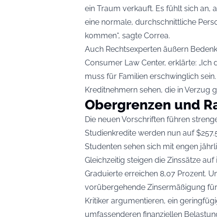
ein Traum verkauft. Es fühlt sich an,
eine normale, durchschnittliche Perso
kommen“, sagte Correa.
Auch Rechtsexperten äußern Bedenken
Consumer Law Center, erklärte: „Ich d
muss für Familien erschwinglich sein
Kreditnehmern sehen, die in Verzug g
Obergrenzen und R
Die neuen Vorschriften führen strenge
Studienkredite werden nun auf $257.
Studenten sehen sich mit engen jährl
Gleichzeitig steigen die Zinssätze auf
Graduierte erreichen 8,07 Prozent. Um
vorübergehende Zinsermäßigung für 
Kritiker argumentieren, ein geringfüg
umfassenderen finanziellen Belastun