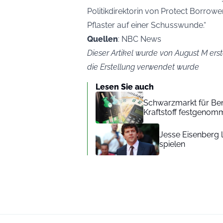
Politikdirektorin von Protect Borrowe
Pflaster auf einer Schusswunde.“
Quellen
: NBC News
Dieser Artikel wurde von August M erste
die Erstellung verwendet wurde
Lesen Sie auch
Schwarzmarkt für Ben
Kraftstoff festgenom
Jesse Eisenberg 
spielen