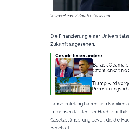
Rawpixel.com / Shutterstock.com
Die Finanzierung einer Universität
Zukunft angesehen.
Gerade lesen andere
Barack Obama ent
Öffentlichkeit n
Trump wird vorg
Renovierungsarbe
Jahrzehntelang haben sich Familien a
immensen Kosten der Hochschulbildu
Gesetzesänderung bevor, die die Hau
berichtet
.