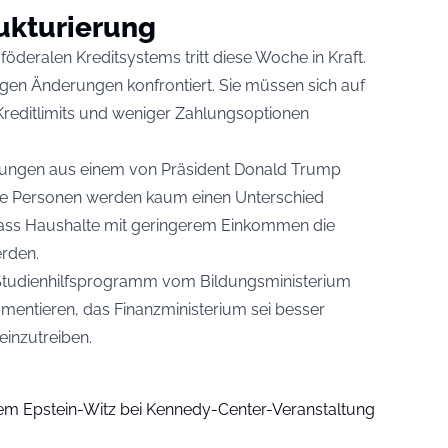
ukturierung
deralen Kreditsystems tritt diese Woche in Kraft.
igen Änderungen konfrontiert. Sie müssen sich auf
Kreditlimits und weniger Zahlungsoptionen
rungen aus einem von Präsident Donald Trump
ige Personen werden kaum einen Unterschied
ass Haushalte mit geringerem Einkommen die
rden.
Studienhilfsprogramm vom Bildungsministerium
entieren, das Finanzministerium sei besser
einzutreiben.
em Epstein-Witz bei Kennedy-Center-Veranstaltung