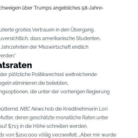
 Schweigen über Trumps angebliches 58-Jahre-
ußerte großes Vertrauen in den Übergang.
uversichtlich, dass amerikanische Studenten,
Jahrzehnten der Misswirtschaft endlich
erden.“
tsraten
er plötzliche Politikwechsel weitreichende
geln eliminieren die beliebten,
gsoptionen, die unter der vorherigen Regierung
hütternd.
NBC News
hob die Kreditnehmerin Lori
 Mutter, deren geschätzte monatliche Raten unter
auf $713 in die Höhe schnellen werden.
s von $200.000 völlig verzweifelt. „Aber mir wurde