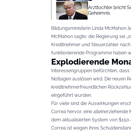
Arzttochter bricht
Geheimnis
Bildungsministerin Linda McMahon ä
McMahon sagte, die Regierung sei „z
Kreditnehmer und Steuerzahler nach 
funktionierende Programme haben w
Explodierende Mona
Interessengruppen befürchten, dass d
Notlagen auslösen wird. Die neuen Re
kreditnehmerfreundlichen Rückzahlun
eingeführt wurden.
Für viele sind die Auswirkungen ersc
Correa hervor, eine alleinerziehende
dem aktualisierten System von $150 
Correa ist wegen ihres Schuldenstand