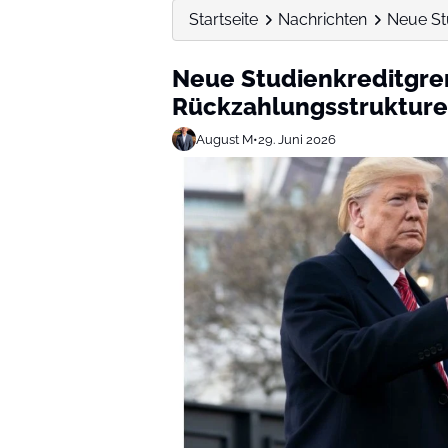
Startseite
Nachrichten
Neue St
Neue Studienkreditgre
Rückzahlungsstrukturen
August M
•
29. Juni 2026