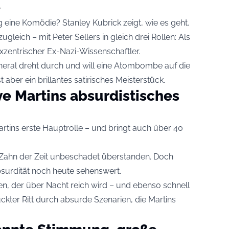
e
ine Komödie? Stanley Kubrick zeigt, wie es geht.
ugleich – mit Peter Sellers in gleich drei Rollen: Als
 exzentrischer Ex-Nazi-Wissenschaftler.
neral dreht durch und will eine Atombombe auf die
t aber ein brillantes satirisches Meisterstück.
ve Martins absurdistisches
tins erste Hauptrolle – und bringt auch über 40
 Zahn der Zeit unbeschadet überstanden. Doch
bsurdität noch heute sehenswert.
ten, der über Nacht reich wird – und ebenso schnell
rrückter Ritt durch absurde Szenarien, die Martins