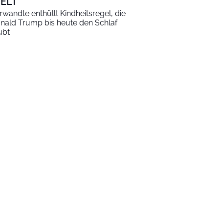
ELT
rwandte enthüllt Kindheitsregel, die
nald Trump bis heute den Schlaf
ubt