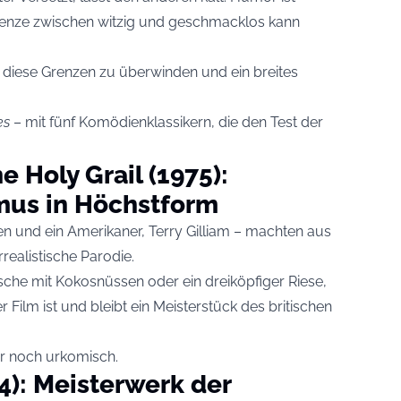
renze zwischen witzig und geschmacklos kann
diese Grenzen zu überwinden und ein breites
es
– mit fünf Komödienklassikern, die den Test der
 Holy Grail (1975):
smus in Höchstform
n und ein Amerikaner, Terry Gilliam – machten aus
realistische Parodie.
äusche mit Kokosnüssen oder ein dreiköpfiger Riese,
ser Film ist und bleibt ein Meisterstück des britischen
er noch urkomisch.
4): Meisterwerk der