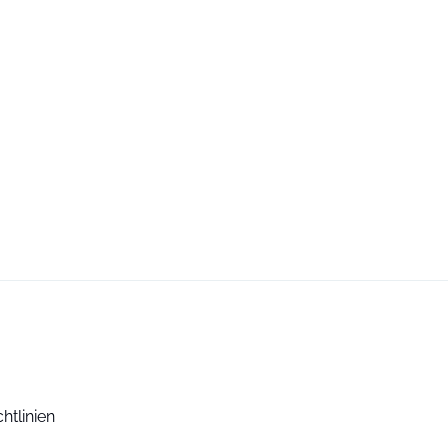
htlinien