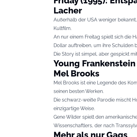
Friday (1995): Ents
Lacher
Außerhalb der USA weniger bekannt, g
Kultfilm.
An nur einem Freitag spielt sich die
Dollar auftreiben, um ihre Schulden 
Die Story ist simpel, aber gespickt mi
Young Frankenstein (
Mel Brooks
Mel Brooks ist eine Legende des Kom
seinen besten Werken.
Die schwarz-weiße Parodie mischt Ho
einzigartige Weise.
Gene Wilder spielt den amerikanisch
Wissenschaftlers, der nach Transsylv
Mehr als nur Gags