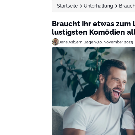
Startseite
Unterhaltung
Braucht
Braucht ihr etwas zum L
lustigsten Komödien al
Jens Asbjørn Bøgen
•
30. November 2025