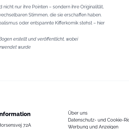
nicht nur ihre Pointen – sondern ihre Originalität,
rwechselbaren Stimmen, die sie erschaffen haben.
realismus oder entspannte Kifferkomik stehst – hier
ogen erstellt und veröffentlicht, wobei
verwendet wurde
Über uns
Information
Datenschutz- und Cookie-Ric
Horsensvej 72A
Werbung und Anzeigen