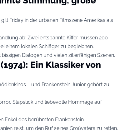
pannte Stimmung, große
ilt Friday in der urbanen Filmszene Amerikas als
 Handlung ab: Zwei entspannte Kiffer müssen 200
bei einem lokalen Schläger zu begleichen.
t bissigen Dialogen und vielen zitierfähigen Szenen.
1974): Ein Klassiker von
ödienkinos – und Frankenstein Junior gehört zu
rror, Slapstick und liebevolle Hommage auf
en Enkel des berühmten Frankenstein-
anien reist, um den Ruf seines Großvaters zu retten.