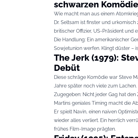
schwarzen Komödi
Wie macht man aus einem Atomkrieg e
Dr. Seltsam ist finster und urkomisch z
britischer Offizier, US-Präsident und
Die Handlung: Ein amerikanischer Ge
Sowjetunion werfen. Klingt düster – is
The Jerk (1979): Ste
Debüt
Diese schräge Komödie war Steve Mar
Jahre später noch viele zum Lachen.
Zugegeben: Nicht jeder Gag hat den
Martins geniales Timing macht die A
Er spielt Navin, einen naiven Optimis
wieder alles verliert. Ein herrlich ve
frühes Film-Image prägten.