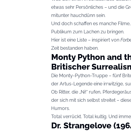
etwas sehr Persönliches – und die G
mitunter hauchdünn sein.
Und doch schaffen es manche Filme, 
Publikum zum Lachen zu bringen.
Hier ist eine Liste – inspiriert von
Forb
Zeit bestanden haben.
Monty Python and the
Britischer Surreali
Die Monty-Python-Truppe – fünf Brite
der Artus-Legende eine irrwitzige, sur
Ob Ritter, die „Ni!“ rufen, Pferdeger
der sich mit sich selbst streitet – die
Humors.
Total verrückt. Total kultig. Und imm
Dr. Strangelove (196