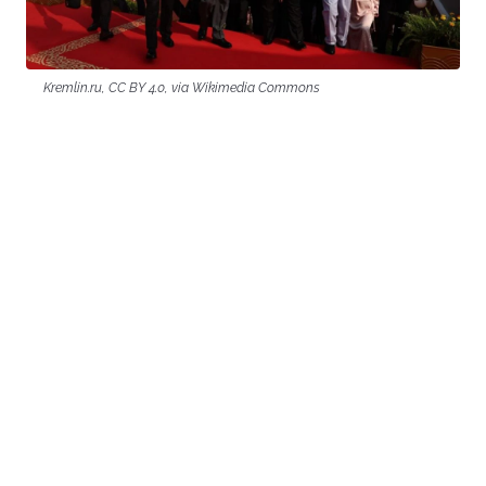
Kremlin.ru, CC BY 4.0, via Wikimedia Commons