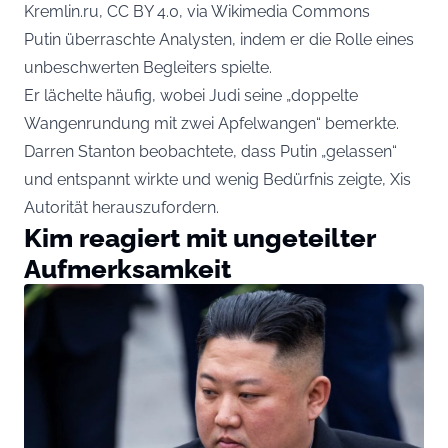
Kremlin.ru, CC BY 4.0, via Wikimedia Commons
Putin überraschte Analysten, indem er die Rolle eines
unbeschwerten Begleiters spielte.
Er lächelte häufig, wobei Judi seine „doppelte
Wangenrundung mit zwei Apfelwangen“ bemerkte.
Darren Stanton beobachtete, dass Putin „gelassen“
und entspannt wirkte und wenig Bedürfnis zeigte, Xis
Autorität herauszufordern.
Kim reagiert mit ungeteilter
Aufmerksamkeit