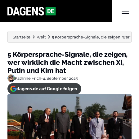
Startseite
Welt
5 Körpersprache-Signale, die zeigen, wer wirkli
5 Körpersprache-Signale, die zeigen,
wer wirklich die Macht zwischen Xi,
Putin und Kim hat
Kathrine Frich
•
4. September 2025
dagens.de auf Google folgen