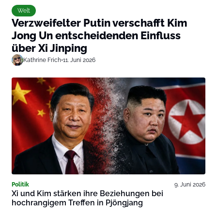
Welt
Verzweifelter Putin verschafft Kim
Jong Un entscheidenden Einfluss
über Xi Jinping
Kathrine Frich
•
11. Juni 2026
Politik
9. Juni 2026
Xi und Kim stärken ihre Beziehungen bei
hochrangigem Treffen in Pjöngjang