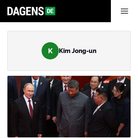
K
Kim Jong-un