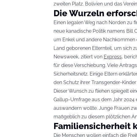
zweiten Platz. Bolivien und das Verein
Die Wurzeln erfors
Einen legalen Weg nach Norden zu find
neue kanadische Politik namens Bill C
um Enkel und andere Nachkommen ein
Land geborenen Elternteil, um sich zu 
Newsweek, zitiert von
Express
, beri
für diese Verschiebung. Viele Antrag
Sicherheitsnetz. Einige Eltern erklä
den Schutz ihrer Transgender-Kinder 
Dieser Wunsch zu fliehen spiegelt eine
Gallup-Umfrage aus dem Jahr 2024 e
auswandern wollte. Junge Frauen zwi
maßgeblich zu diesem plötzlichen Ans
Familiensicherheit 
Die Menschen wollen einfach die Freihe