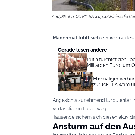
Andy8Kahn, CC BY-SA 4.0, via Wikimedia 
Manchmal fühlt sich ein vertrautes 
Gerade lesen andere
Putin fürchtet den Tod
Milliarden Euro, um 
Ehemaliger Verbün
zurück: „Es wäre u
Angesichts zunehmend turbulenter In
verlässlichen Fluchtweg.
Tausende sichern sich diesen aktiv di
Ansturm auf den A