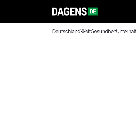
Deutschland
Welt
Gesundheit
Unterhal