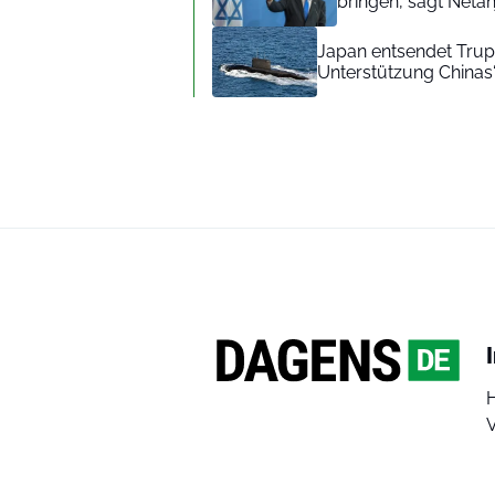
bringen, sagt Neta
Japan entsendet Tru
Unterstützung Chinas“
V