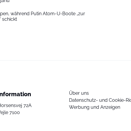
njahu
ppen, während Putin Atom-U-Boote „zur
 schickt
Über uns
Information
Datenschutz- und Cookie-Ric
Horsensvej 72A
Werbung und Anzeigen
ejle 7100