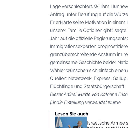
Lage verschlechtert. William Hunnewel
Antrag unter Berufung auf die Wurzel
Er erklärte seine Motivation in einem 
unserer Familie Optionen gibt“, sagt
Jahr auf die offizielle Regierungsen
Immigrationsexperten prognostizieren
grenzüberschreitende Ansturm im res
gemeinsame Geschichte beider Nati
Wähler wünschen sich einfach einen s
Quellen: Newsweek, Express, Gallup,
Flüchtlinge und Staatsbürgerschaft
Dieser Artikel wurde von Kathrine Frich
für die Erstellung verwendet wurde
Lesen Sie auch
Israelische Armee s