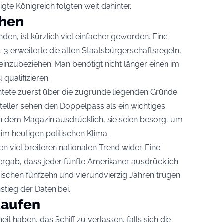
igte Königreich folgten weit dahinter.
chen
en, ist kürzlich viel einfacher geworden. Eine
-3 erweiterte die alten Staatsbürgerschaftsregeln,
zubeziehen. Man benötigt nicht länger einen im
qualifizieren.
chtete zuerst über die zugrunde liegenden Gründe
steller sehen den Doppelpass als ein wichtiges
rten dem Magazin ausdrücklich, sie seien besorgt um
im heutigen politischen Klima.
n viel breiteren nationalen Trend wider. Eine
rgab, dass jeder fünfte Amerikaner ausdrücklich
schen fünfzehn und vierundvierzig Jahren trugen
tieg der Daten bei.
kaufen
it haben, das Schiff zu verlassen, falls sich die