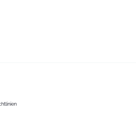
htlinien