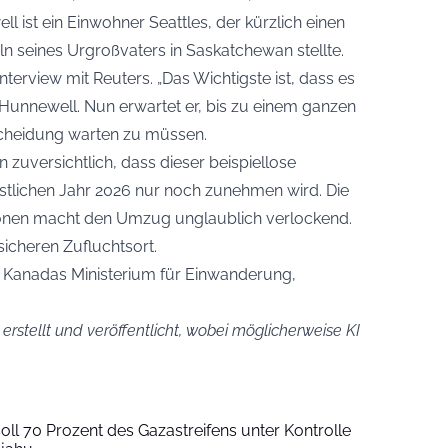
l ist ein Einwohner Seattles, der kürzlich einen
n seines Urgroßvaters in Saskatchewan stellte.
Interview mit Reuters. „Das Wichtigste ist, dass es
e Hunnewell. Nun erwartet er, bis zu einem ganzen
tscheidung warten zu müssen.
 zuversichtlich, dass dieser beispiellose
tlichen Jahr 2026 nur noch zunehmen wird. Die
onen macht den Umzug unglaublich verlockend.
icheren Zufluchtsort.
 Kanadas Ministerium für Einwanderung,
 erstellt und veröffentlicht, wobei möglicherweise KI
oll 70 Prozent des Gazastreifens unter Kontrolle