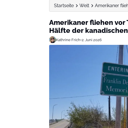
Startseite
Welt
Amerikaner flieh
Amerikaner fliehen vor 
Hälfte der kanadische
Kathrine Frich
•
2. Juni 2026