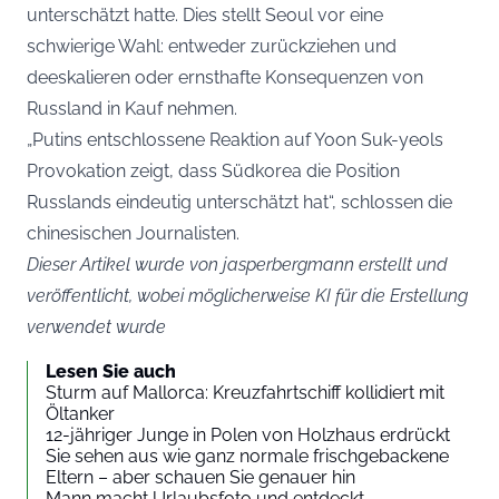
unterschätzt hatte. Dies stellt Seoul vor eine
schwierige Wahl: entweder zurückziehen und
deeskalieren oder ernsthafte Konsequenzen von
Russland in Kauf nehmen.
„Putins entschlossene Reaktion auf Yoon Suk-yeols
Provokation zeigt, dass Südkorea die Position
Russlands eindeutig unterschätzt hat“, schlossen die
chinesischen Journalisten.
Dieser Artikel wurde von jasperbergmann erstellt und
veröffentlicht, wobei möglicherweise KI für die Erstellung
verwendet wurde
Lesen Sie auch
Sturm auf Mallorca: Kreuzfahrtschiff kollidiert mit
Öltanker
12-jähriger Junge in Polen von Holzhaus erdrückt
Sie sehen aus wie ganz normale frischgebackene
Eltern – aber schauen Sie genauer hin
Mann macht Urlaubsfoto und entdeckt