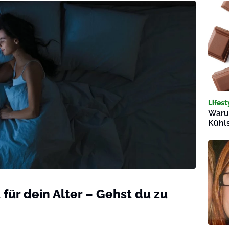
Lifest
Warum
Kühl
 für dein Alter – Gehst du zu