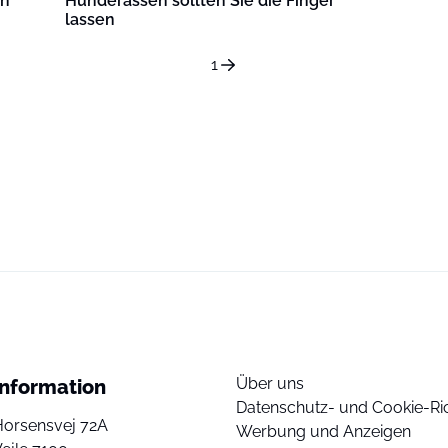
ch
Hunderassen sollten Sie die Finger
lassen
1
Über uns
Information
Datenschutz- und Cookie-Ric
Horsensvej 72A
Werbung und Anzeigen