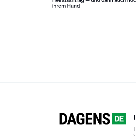
Heiratsantrag — und dann auch no
ihrem Hund