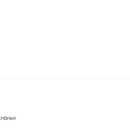
htlinien