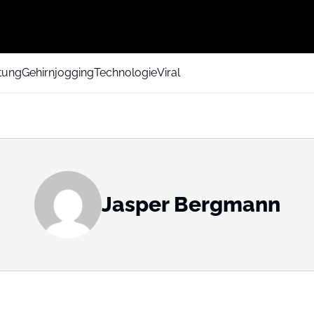
tung
Gehirnjogging
Technologie
Viral
Jasper Bergmann