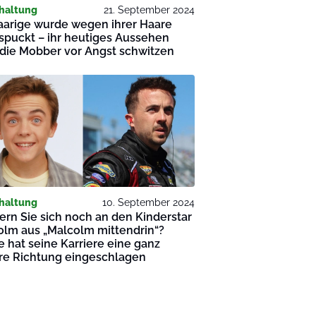
haltung
21. September 2024
aarige wurde wegen ihrer Haare
puckt – ihr heutiges Aussehen
 die Mobber vor Angst schwitzen
haltung
10. September 2024
ern Sie sich noch an den Kinderstar
olm aus „Malcolm mittendrin“?
 hat seine Karriere eine ganz
re Richtung eingeschlagen