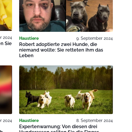
r 2024
Haustiere
9. September 2024
en Sie
Robert adoptierte zwei Hunde, die
niemand wollte: Sie retteten ihm das
Leben
r 2024
Haustiere
8. September 2024
Expertenwarnung: Von diesen drei