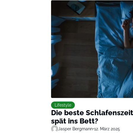
Lifestyle
Die beste Schlafenszeit
spät ins Bett?
Jasper Bergmann
•
12. März 2025