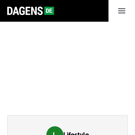
L
Lifestyle