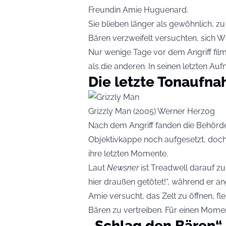
Freundin Amie Huguenard.
Sie blieben länger als gewöhnlich, zu
Bären verzweifelt versuchten, sich W
Nur wenige Tage vor dem Angriff film
als die anderen. In seinen letzten A
Die letzte Tonaufn
Grizzly Man (2005) Werner Herzog
Nach dem Angriff fanden die Behörde
Objektivkappe noch aufgesetzt, doc
ihre letzten Momente.
Laut
Newsner
ist Treadwell darauf zu
hier draußen getötet!“, während er an
Amie versucht, das Zelt zu öffnen, fle
Bären zu vertreiben. Für einen Momen
„Schlag den Bären“