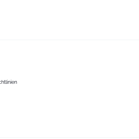
htlinien