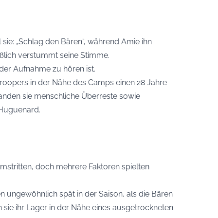
 sie: „Schlag den Bären“, während Amie ihn
ießlich verstummt seine Stimme.
 der Aufnahme zu hören ist.
Troopers in der Nähe des Camps einen 28 Jahre
anden sie menschliche Überreste sowie
 Huguenard.
umstritten, doch mehrere Faktoren spielten
ungewöhnlich spät in der Saison, als die Bären
sie ihr Lager in der Nähe eines ausgetrockneten