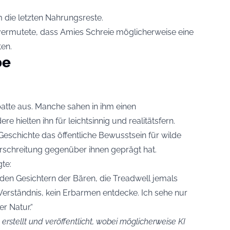
 die letzten Nahrungsreste.
 vermutete, dass Amies Schreie möglicherweise eine
en.
be
batte aus. Manche sahen in ihm einen
e hielten ihn für leichtsinnig und realitätsfern.
Geschichte das öffentliche Bewusstsein für wilde
rschreitung gegenüber ihnen geprägt hat.
te:
ll den Gesichtern der Bären, die Treadwell jemals
n Verständnis, kein Erbarmen entdecke. Ich sehe nur
r Natur.“
erstellt und veröffentlicht, wobei möglicherweise KI