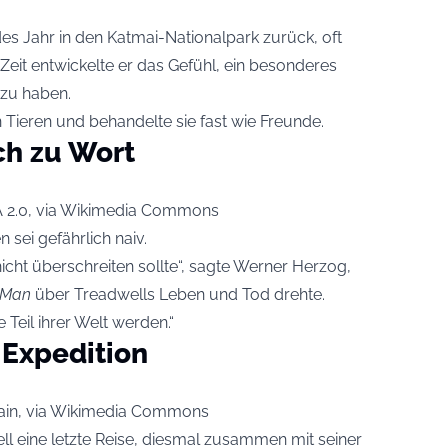
es Jahr in den Katmai-Nationalpark zurück, oft
Zeit entwickelte er das Gefühl, ein besonderes
 zu haben.
 Tieren und behandelte sie fast wie Freunde.
ch zu Wort
A 2.0, via Wikimedia Commons
 sei gefährlich naiv.
nicht überschreiten sollte“, sagte Werner Herzog,
y Man
über Treadwells Leben und Tod drehte.
 Teil ihrer Welt werden.“
 Expedition
main, via Wikimedia Commons
 eine letzte Reise, diesmal zusammen mit seiner