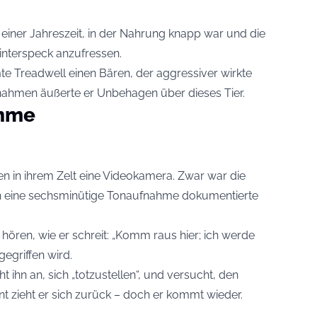
 einer Jahreszeit, in der Nahrung knapp war und die
interspeck anzufressen.
te Treadwell einen Bären, der aggressiver wirkte
ufnahmen äußerte er Unbehagen über dieses Tier.
ahme
n in ihrem Zelt eine Videokamera. Zwar war die
h eine sechsminütige Tonaufnahme dokumentierte
 hören, wie er schreit: „Komm raus hier; ich werde
gegriffen wird.
ht ihn an, sich „totzustellen“, und versucht, den
t zieht er sich zurück – doch er kommt wieder.