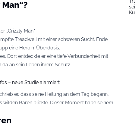
Tr
y Man“?
se
Ku
r „Grizzly Man“.
mpfte Treadwell mit einer schweren Sucht. Ende
napp eine Heroin-Überdosis.
es. Dort entdeckte er eine tiefe Verbundenheit mit
 da an sein Leben ihrem Schutz.
nfos – neue Studie alarmiert
chrieb er, dass seine Heilung an dem Tag begann,
es wilden Bären blickte. Dieser Moment habe seinem
ren