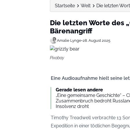
Startseite
Welt
Die letzten Wor
Die letzten Worte des 
Bärenangriff
Amalie Lynge
•
28. August 2025
Pixabay
Eine Audioaufnahme hielt seine let
Gerade lesen andere
„Eine gemeinsame Geschichte“ – Ch
Zusammenbruch bedroht Russland
Insolvenz droht
Timothy Treadwell verbrachte 13 Som
Expedition in einer tödlichen Begegnu