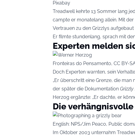
Pixabay
Treadwell kehrte 13 Sommer lang jed
campte er monatelang allein. Mit der 
Vertrauen zu den Grizzlys aufgebaut
Er filmte stundenlang, sprach mit den
Experten melden si
Fronteiras do Pensamento, CC BY-S
Doch Experten warnten, sein Verhalten
„Er überschritt eine Grenze, die man 
der später die Dokumentation
Grizzl
Herzog ergänzte: „Er dachte, er könne
Die verhängnisvolle
English: NPS/Jim Peaco, Public do
Im Oktober 2003 unternahm Treadwell