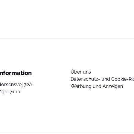
Über uns
Information
Datenschutz- und Cookie-Ric
Horsensvej 72A
Werbung und Anzeigen
ejle 7100