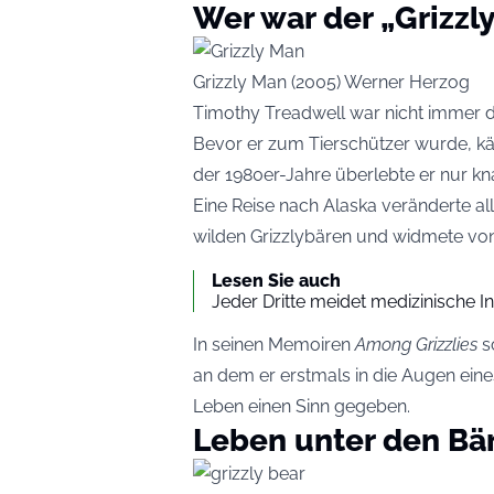
Wer war der „Grizzl
Grizzly Man (2005) Werner Herzog
Timothy Treadwell war nicht immer de
Bevor er zum Tierschützer wurde, kä
der 1980er-Jahre überlebte er nur k
Eine Reise nach Alaska veränderte all
wilden Grizzlybären und widmete von
Lesen Sie auch
Jeder Dritte meidet medizinische I
In seinen Memoiren
Among Grizzlies
s
an dem er erstmals in die Augen ein
Leben einen Sinn gegeben.
Leben unter den Bä