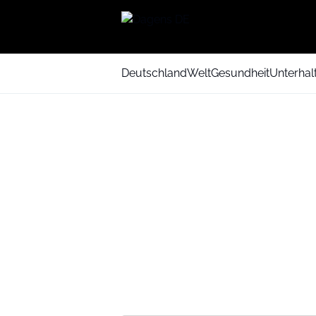
Deutschland
Welt
Gesundheit
Unterhal