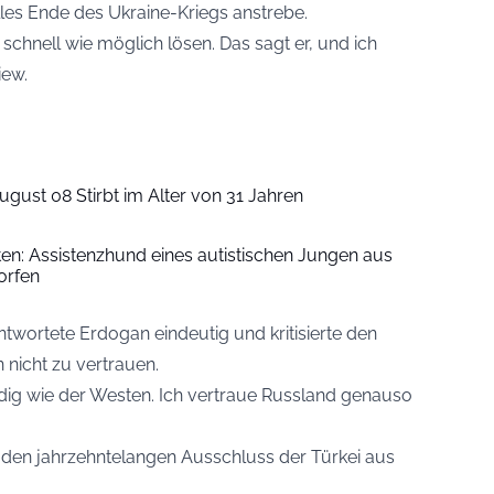
les Ende des Ukraine-Kriegs anstrebe.
 schnell wie möglich lösen. Das sagt er, und ich
iew.
ugust 08 Stirbt im Alter von 31 Jahren
iten: Assistenzhund eines autistischen Jungen aus
orfen
antwortete Erdogan eindeutig und kritisierte den
 nicht zu vertrauen.
ig wie der Westen. Ich vertraue Russland genauso
den jahrzehntelangen Ausschluss der Türkei aus