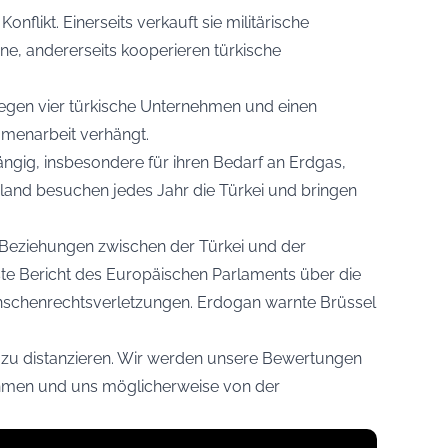
onflikt. Einerseits verkauft sie militärische
ne, andererseits kooperieren türkische
egen vier türkische Unternehmen und einen
menarbeit verhängt.
ängig, insbesondere für ihren Bedarf an Erdgas,
sland besuchen jedes Jahr die Türkei und bringen
 Beziehungen zwischen der Türkei und der
ste Bericht des Europäischen Parlaments über die
enschenrechtsverletzungen. Erdogan warnte Brüssel
i zu distanzieren. Wir werden unsere Bewertungen
ehmen und uns möglicherweise von der