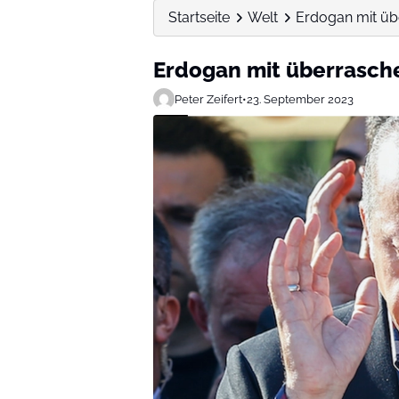
Startseite
Welt
Erdogan mit ü
Erdogan mit überrasch
Peter Zeifert
•
23. September 2023