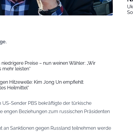
Uk
So
ge.
niedrigere Preise – nun weinen Wähler: „Wir
 mehr leisten“
en Hitzewelle: Kim Jong Un empfiehlt
s Heilmittel“
m US-Sender PBS bekräftigte der türkische
ne engen Beziehungen zum russischen Präsidenten
icht an Sanktionen gegen Russland teilnehmen werde