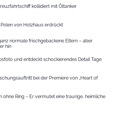
euzfahrtschiff kollidiert mit Öltanker
n Polen von Holzhaus erdrückt
ganz normale frischgebackene Eltern – aber
r hin
sfoto und entdeckt schockierendes Detail Tage
schungsauftritt bei der Premiere von „Heart of
 ohne Ring – Er vermutet eine traurige, heimliche