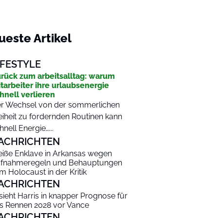
ueste Artikel
IFESTYLE
rück zum arbeitsalltag: warum
tarbeiter ihre urlaubsenergie
hnell verlieren
r Wechsel von der sommerlichen
eiheit zu fordernden Routinen kann
hnell Energie…...
ACHRICHTEN
iße Enklave in Arkansas wegen
fnahmeregeln und Behauptungen
m Holocaust in der Kritik
ACHRICHTEN
 sieht Harris in knapper Prognose für
s Rennen 2028 vor Vance
ACHRICHTEN