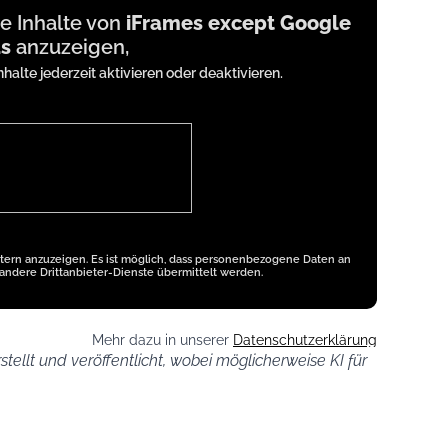
ne Inhalte von
iFrames except Google
s
anzuzeigen,
nhalte jederzeit aktivieren oder deaktivieren.
etern anzuzeigen. Es ist möglich, dass personenbezogene Daten an
andere Drittanbieter-Dienste übermittelt werden.
Mehr dazu in unserer
Datenschutzerklärung
stellt und veröffentlicht, wobei möglicherweise KI für