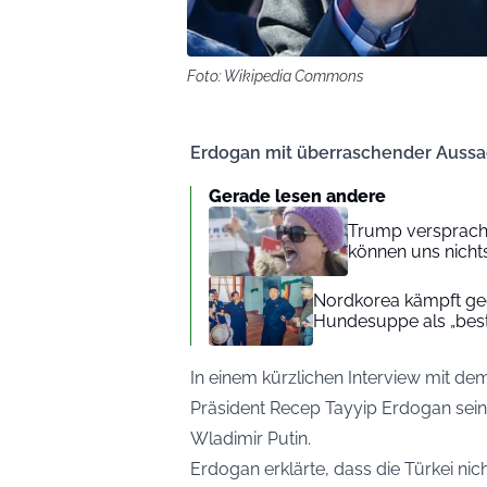
Foto: Wikipedia Commons
Erdogan mit überraschender Aussa
Gerade lesen andere
Trump versprach 
können uns nichts
Nordkorea kämpft geg
Hundesuppe als „beste
In einem kürzlichen Interview mit de
Präsident Recep Tayyip Erdogan sei
Wladimir Putin.
Erdogan erklärte, dass die Türkei n