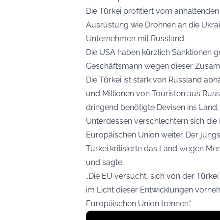
Die Türkei profitiert vom anhaltenden K
Ausrüstung wie Drohnen an die Ukrai
Unternehmen mit Russland.
Die USA haben kürzlich Sanktionen g
Geschäftsmann wegen dieser Zusam
Die Türkei ist stark von Russland abh
und Millionen von Touristen aus Rus
dringend benötigte Devisen ins Land.
Unterdessen verschlechtern sich die
Europäischen Union weiter. Der jüng
Türkei kritisierte das Land wegen M
und sagte:
„Die EU versucht, sich von der Türke
im Licht dieser Entwicklungen vorn
Europäischen Union trennen.“
Display