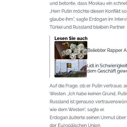
und betonte, dass Moskau ein schnel
„Herr Putin möchte diesen Konflikt so
glaube ihm“, sagte Erdogan im Interv
Türkei und Russland bleiben Partner
Lesen Sie auch
Beliebter Rapper A
Lidl in Schwierigke
dem Geschäft gew
Auf die Frage, ob er Putin vertraue, 
Westen. „Ich habe keinen Grund, Putin
Russland ist genauso vertrauenswürd
wie dem Westen“, sagte er.
Erdogan äußerte seinen Unmut über 
der Europäischen Union.