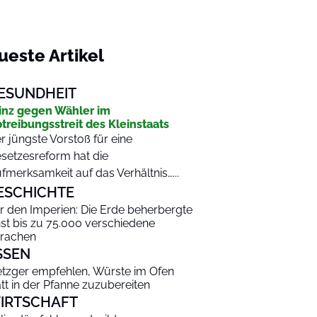
ueste Artikel
ESUNDHEIT
inz gegen Wähler im
treibungsstreit des Kleinstaats
r jüngste Vorstoß für eine
setzesreform hat die
fmerksamkeit auf das Verhältnis…...
ESCHICHTE
r den Imperien: Die Erde beherbergte
nst bis zu 75.000 verschiedene
rachen
SSEN
tzger empfehlen, Würste im Ofen
att in der Pfanne zuzubereiten
IRTSCHAFT