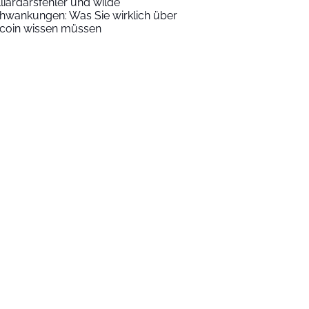
lliardärsfehler und wilde
hwankungen: Was Sie wirklich über
tcoin wissen müssen