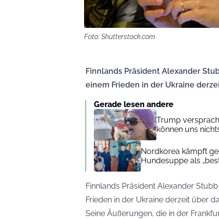
Foto: Shutterstock.com
Finnlands Präsident Alexander Stub
einem Frieden in der Ukraine derzei
Gerade lesen andere
Trump versprach 
können uns nichts
Nordkorea kämpft geg
Hundesuppe als „beste
Finnlands Präsident Alexander Stubb 
Frieden in der Ukraine derzeit über da
Seine Äußerungen, die in der
Frankfu