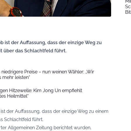
Mi
Sc
Bi
b ist der Auffassung, dass der einzige Weg zu
t über das Schlachtfeld führt.
niedrigere Preise – nun weinen Wähler: „Wir
 mehr leisten“
en Hitzewelle: Kim Jong Un empfiehlt
s Heilmittel“
ist der Auffassung, dass der einzige Weg zu einem
s Schlachtfeld führt.
rter Allgemeinen Zeitung
berichtet wurden,