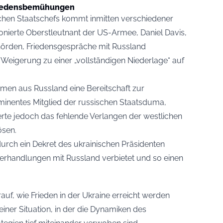
Friedensbemühungen
chen Staatschefs kommt inmitten verschiedener
onierte Oberstleutnant der US-Armee, Daniel Davis,
ehörden, Friedensgespräche mit Russland
Weigerung zu einer „vollständigen Niederlage“ auf
mmen aus Russland eine Bereitschaft zur
ominentes Mitglied der russischen Staatsduma,
te jedoch das fehlende Verlangen der westlichen
ösen.
 durch ein Dekret des ukrainischen Präsidenten
erhandlungen mit Russland verbietet und so einen
auf, wie Frieden in der Ukraine erreicht werden
einer Situation, in der die Dynamiken des