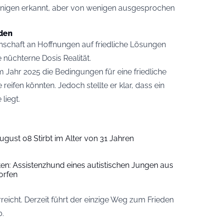
 einigen erkannt, aber von wenigen ausgesprochen
eden
einschaft an Hoffnungen auf friedliche Lösungen
e nüchterne Dosis Realität.
m Jahr 2025 die Bedingungen für eine friedliche
 reifen könnten. Jedoch stellte er klar, dass ein
liegt.
ugust 08 Stirbt im Alter von 31 Jahren
iten: Assistenzhund eines autistischen Jungen aus
orfen
reicht. Derzeit führt der einzige Weg zum Frieden
b.