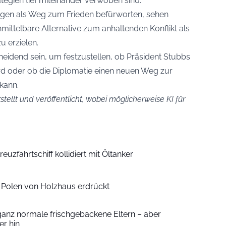
tegien tief miteinander verwoben sind.
ngen als Weg zum Frieden befürworten, sehen
mittelbare Alternative zum anhaltenden Konflikt als
u erzielen.
idend sein, um festzustellen, ob Präsident Stubbs
d oder ob die Diplomatie einen neuen Weg zur
kann.
stellt und veröffentlicht, wobei möglicherweise KI für
euzfahrtschiff kollidiert mit Öltanker
n Polen von Holzhaus erdrückt
ganz normale frischgebackene Eltern – aber
r hin