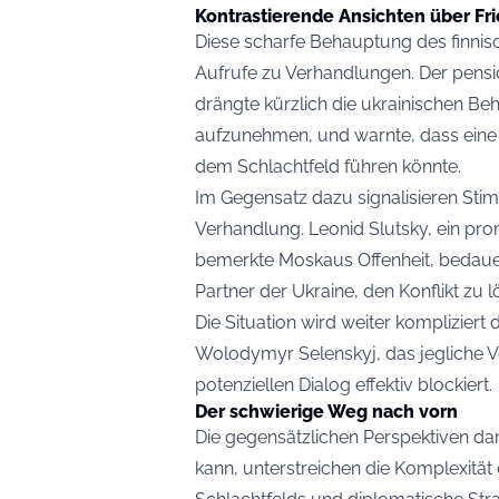
Kontrastierende Ansichten über 
Diese scharfe Behauptung des finnis
Aufrufe zu Verhandlungen. Der pensi
drängte kürzlich die ukrainischen B
aufzunehmen, und warnte, dass eine 
dem Schlachtfeld führen könnte.
Im Gegensatz dazu signalisieren Sti
Verhandlung. Leonid Slutsky, ein pr
bemerkte Moskaus Offenheit, bedauer
Partner der Ukraine, den Konflikt zu l
Die Situation wird weiter kompliziert
Wolodymyr Selenskyj, das jegliche V
potenziellen Dialog effektiv blockiert.
Der schwierige Weg nach vorn
Die gegensätzlichen Perspektiven dar
kann, unterstreichen die Komplexität 