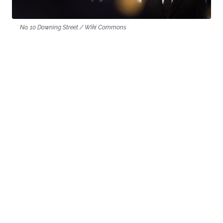
No. 10 Downing Street / Wiki Commons