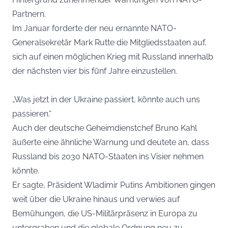
Partnern.
Im Januar forderte der neu ernannte NATO-
Generalsekretär Mark Rutte die Mitgliedsstaaten auf,
sich auf einen möglichen Krieg mit Russland innerhalb
der nächsten vier bis fünf Jahre einzustellen.
„Was jetzt in der Ukraine passiert, könnte auch uns
passieren.“
Auch der deutsche Geheimdienstchef Bruno Kahl
äußerte eine ähnliche Warnung und deutete an, dass
Russland bis 2030 NATO-Staaten ins Visier nehmen
könnte.
Er sagte, Präsident Wladimir Putins Ambitionen gingen
weit über die Ukraine hinaus und verwies auf
Bemühungen, die US-Militärpräsenz in Europa zu
untergraben und die globale Ordnung neu zu