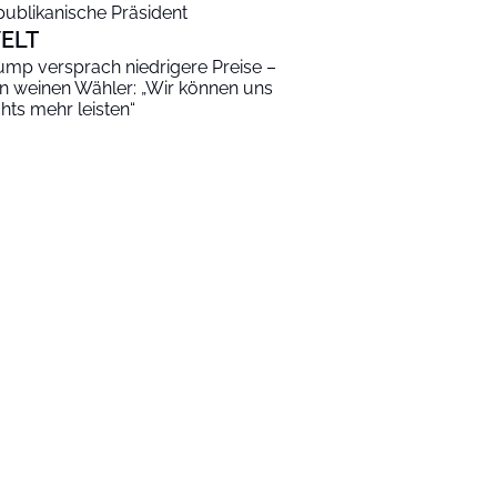
publikanische Präsident
ELT
ump versprach niedrigere Preise –
n weinen Wähler: „Wir können uns
chts mehr leisten“