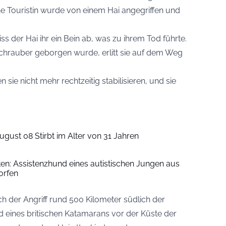
he Touristin wurde von einem Hai angegriffen und
s der Hai ihr ein Bein ab, was zu ihrem Tod führte.
hrauber geborgen wurde, erlitt sie auf dem Weg
sie nicht mehr rechtzeitig stabilisieren, und sie
ugust 08 Stirbt im Alter von 31 Jahren
iten: Assistenzhund eines autistischen Jungen aus
orfen
ich der Angriff rund 500 Kilometer südlich der
d eines britischen Katamarans vor der Küste der