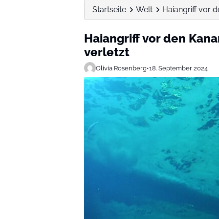
Startseite
Welt
Haiangriff vor d
Haiangriff vor den Kana
verletzt
Olivia Rosenberg
•
18. September 2024