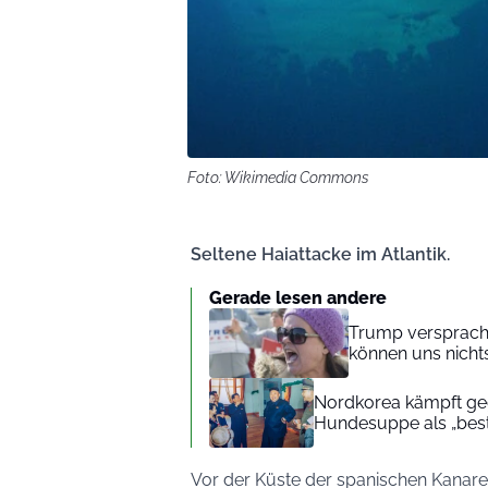
Foto: Wikimedia Commons
Seltene Haiattacke im Atlantik.
Gerade lesen andere
Trump versprach 
können uns nichts
Nordkorea kämpft geg
Hundesuppe als „beste
Vor der Küste der spanischen Kanare