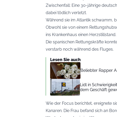
Zwischenfall: Eine 30-jährige deutsc
dabei tödlich verletzt.
Während sie im Atlantik schwamm, bis
Obwohl sie von einem Rettungshubsc
ins Krankenhaus einen Herzstillstand.
Die spanischen Rettungskräfte konnten 
verstarb noch während des Fluges.
Lesen Sie auch
Beliebter Rapper A
Lidl in Schwierigke
dem Geschäft gew
Wie der
Focus
berichtet, ereignete s
Kanaren. Die Frau befand sich an Bor