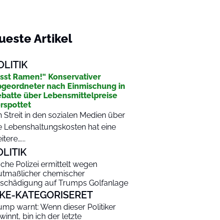
ueste Artikel
OLITIK
sst Ramen!“ Konservativer
geordneter nach Einmischung in
batte über Lebensmittelpreise
rspottet
n Streit in den sozialen Medien über
e Lebenshaltungskosten hat eine
itere…...
OLITIK
ische Polizei ermittelt wegen
tmaßlicher chemischer
schädigung auf Trumps Golfanlage
KKE-KATEGORISERET
ump warnt: Wenn dieser Politiker
winnt, bin ich der letzte