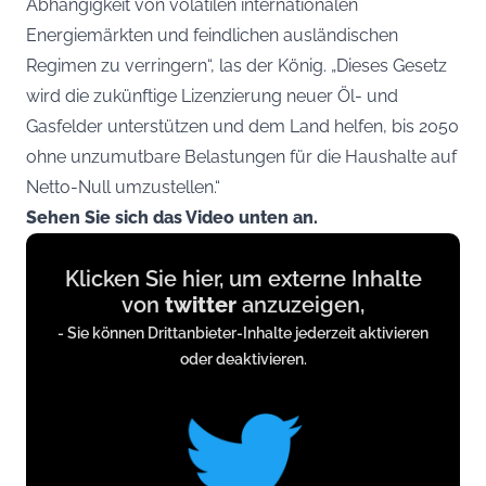
Abhängigkeit von volatilen internationalen
Energiemärkten und feindlichen ausländischen
Regimen zu verringern“, las der König. „Dieses Gesetz
wird die zukünftige Lizenzierung neuer Öl- und
Gasfelder unterstützen und dem Land helfen, bis 2050
ohne unzumutbare Belastungen für die Haushalte auf
Netto-Null umzustellen.“
Sehen Sie sich das Video unten an.
Display
Klicken Sie hier, um externe Inhalte
content
von
twitter
anzuzeigen,
from
- Sie können Drittanbieter-Inhalte jederzeit aktivieren
twitter.com
oder deaktivieren.