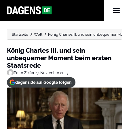
Startseite
Welt
König Charles III. und sein unbequemer Mome
König Charles III. und sein
unbequemer Moment beim ersten
Staatsrede
Peter Zeifert
•
7. November 2023
dagens.de auf Google folgen