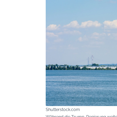
Shutterstock.com
Während die Trump-Regierung weite