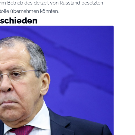
eim Betrieb des derzeit von Russland besetzten
Rolle übernehmen könnten.
tschieden