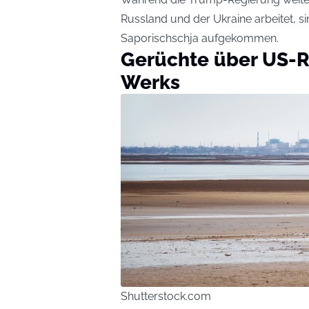
Russland und der Ukraine arbeitet, s
Saporischschja aufgekommen.
Gerüchte über US-R
Werks
Shutterstock.com