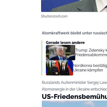
Shutterstock.com
Atomkraftwerk bleibt unter russisch
Gerade lesen andere
Trump: Zelensky k
Friedensabkomme
Nordkorea bestätigt
Ukraine kämpfen
Russlands Außenminister Sergej Lawr
Atomenergie in der Ukraine entschi
US-Friedensbemühu