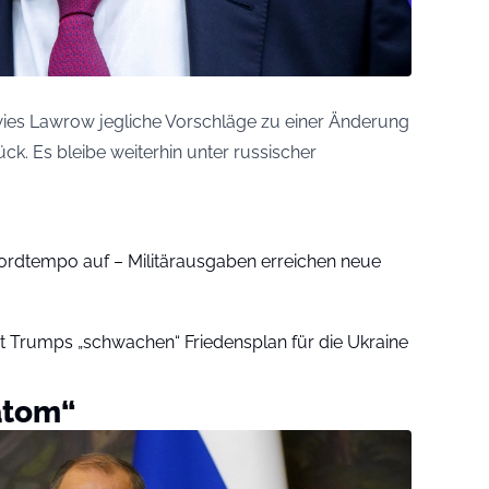
m
 wies Lawrow jegliche Vorschläge zu einer Änderung
ck. Es bleibe weiterhin unter russischer
kordtempo auf – Militärausgaben erreichen neue
ert Trumps „schwachen“ Friedensplan für die Ukraine
atom“