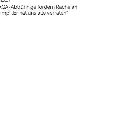
GA-Abtrünnige fordern Rache an
ump: „Er hat uns alle verraten“