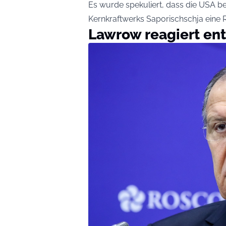
Es wurde spekuliert, dass die USA b
Kernkraftwerks Saporischschja eine 
Lawrow reagiert en