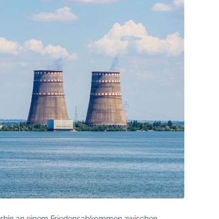
rhin an einem Friedensabkommen zwischen