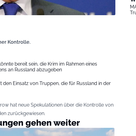
MA
Tr
er Kontrolle.
önnte bereit sein, die Krim im Rahmen eines
ns an Russland abzugeben
 den Einsatz von Truppen, die für Russland in der
ow hat neue Spekulationen über die Kontrolle von
eden zurückgewiesen.
ngen gehen weiter