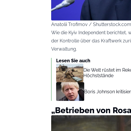
Anatolii Trofimov / Shutterstock.co
Wie die Kyiv Independent berichtet,
der Kontrolle über das Kraftwerk zurü
Verwaltung.
Lesen Sie auch
Die Welt rüstet im Re
Höchststände
Boris Johnson kritisi
„Betrieben von Ros