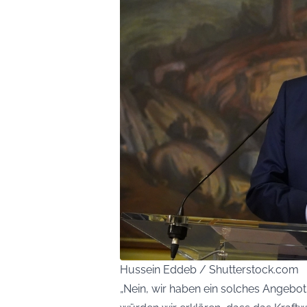
Hussein Eddeb / Shutterstock.com
„Nein, wir haben ein solches Angebot n