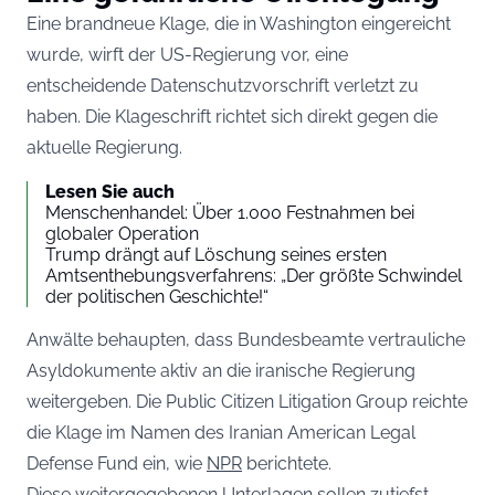
Eine brandneue Klage, die in Washington eingereicht
wurde, wirft der US-Regierung vor, eine
entscheidende Datenschutzvorschrift verletzt zu
haben. Die Klageschrift richtet sich direkt gegen die
aktuelle Regierung.
Lesen Sie auch
Menschenhandel: Über 1.000 Festnahmen bei
globaler Operation
Trump drängt auf Löschung seines ersten
Amtsenthebungsverfahrens: „Der größte Schwindel
der politischen Geschichte!“
Anwälte behaupten, dass Bundesbeamte vertrauliche
Asyldokumente aktiv an die iranische Regierung
weitergeben. Die Public Citizen Litigation Group reichte
die Klage im Namen des Iranian American Legal
Defense Fund ein, wie
NPR
berichtete.
Diese weitergegebenen Unterlagen sollen zutiefst