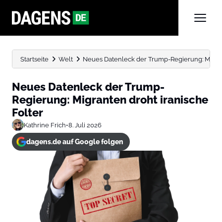
Startseite
Welt
Neues Datenleck der Trump-Regierung: Migran
Neues Datenleck der Trump-
Regierung: Migranten droht iranische
Folter
Kathrine Frich
•
8. Juli 2026
dagens.de auf Google folgen