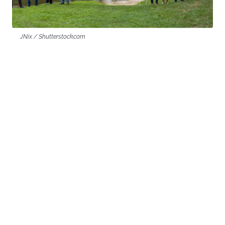
JNix / Shutterstock.com