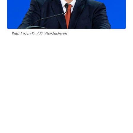
Foto: Lev radin / Shutterstock.com