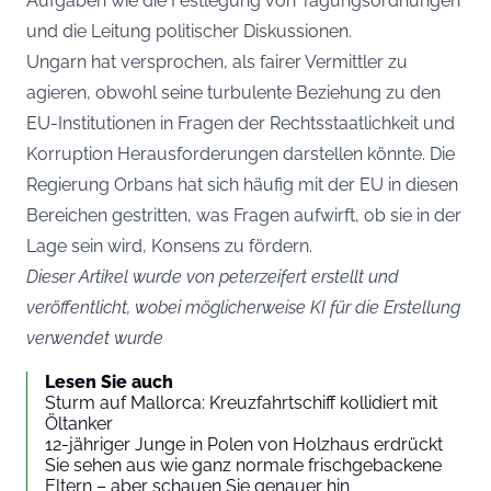
Aufgaben wie die Festlegung von Tagungsordnungen
und die Leitung politischer Diskussionen.
Ungarn hat versprochen, als fairer Vermittler zu
agieren, obwohl seine turbulente Beziehung zu den
EU-Institutionen in Fragen der Rechtsstaatlichkeit und
Korruption Herausforderungen darstellen könnte. Die
Regierung Orbans hat sich häufig mit der EU in diesen
Bereichen gestritten, was Fragen aufwirft, ob sie in der
Lage sein wird, Konsens zu fördern.
Dieser Artikel wurde von peterzeifert erstellt und
veröffentlicht, wobei möglicherweise KI für die Erstellung
verwendet wurde
Lesen Sie auch
Sturm auf Mallorca: Kreuzfahrtschiff kollidiert mit
Öltanker
12-jähriger Junge in Polen von Holzhaus erdrückt
Sie sehen aus wie ganz normale frischgebackene
Eltern – aber schauen Sie genauer hin