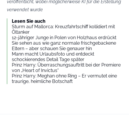
veröffentlicht, wobei möglicherweise KI für die Erstellung
verwendet wurde
Lesen Sie auch
Sturm auf Mallorca: Kreuzfahrtschiff kollidiert mit
Öltanker
12-jähriger Junge in Polen von Holzhaus erdrückt
Sie sehen aus wie ganz normale frischgebackene
Eltern – aber schauen Sie genauer hin
Mann macht Urlaubsfoto und entdeckt
schockierendes Detail Tage später
Prinz Harry: Überraschungsauftritt bei der Premiere
von „Heart of Invictus“
Prinz Harry: Meghan ohne Ring – Er vermutet eine
traurige, heimliche Botschaft