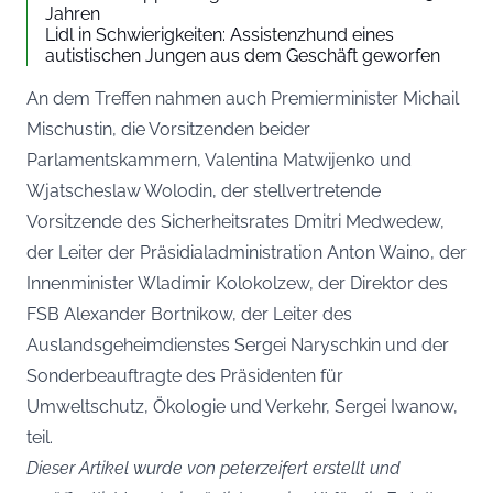
Jahren
Lidl in Schwierigkeiten: Assistenzhund eines
autistischen Jungen aus dem Geschäft geworfen
An dem Treffen nahmen auch Premierminister Michail
Mischustin, die Vorsitzenden beider
Parlamentskammern, Valentina Matwijenko und
Wjatscheslaw Wolodin, der stellvertretende
Vorsitzende des Sicherheitsrates Dmitri Medwedew,
der Leiter der Präsidialadministration Anton Waino, der
Innenminister Wladimir Kolokolzew, der Direktor des
FSB Alexander Bortnikow, der Leiter des
Auslandsgeheimdienstes Sergei Naryschkin und der
Sonderbeauftragte des Präsidenten für
Umweltschutz, Ökologie und Verkehr, Sergei Iwanow,
teil.
Dieser Artikel wurde von peterzeifert erstellt und