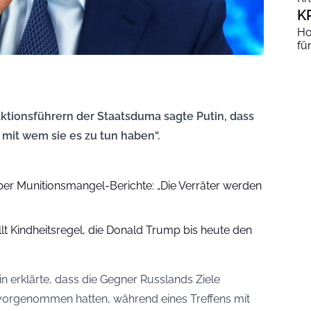
K
Ho
fü
ktionsführern der Staatsduma sagte Putin, dass
 mit wem sie es zu tun haben“.
r Munitionsmangel-Berichte: „Die Verräter werden
lt Kindheitsregel, die Donald Trump bis heute den
n erklärte, dass die Gegner Russlands Ziele
ch vorgenommen hatten, während eines Treffens mit