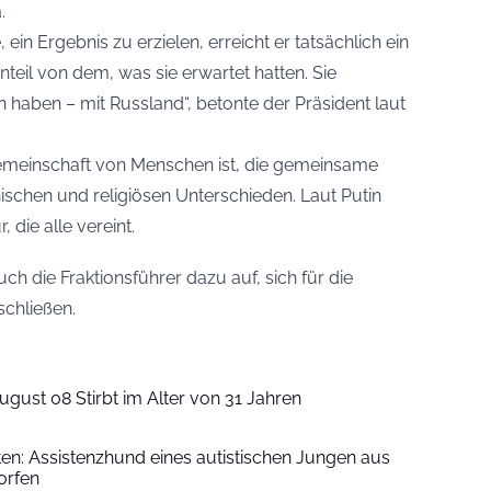
.
ein Ergebnis zu erzielen, erreicht er tatsächlich ein
teil von dem, was sie erwartet hatten. Sie
n haben – mit Russland“, betonte der Präsident laut
Gemeinschaft von Menschen ist, die gemeinsame
ischen und religiösen Unterschieden. Laut Putin
 die alle vereint.
ch die Fraktionsführer dazu auf, sich für die
chließen.
ugust 08 Stirbt im Alter von 31 Jahren
iten: Assistenzhund eines autistischen Jungen aus
orfen