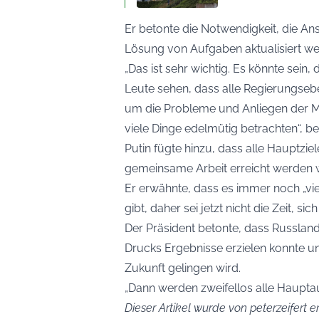
Er betonte die Notwendigkeit, die A
Lösung von Aufgaben aktualisiert we
„Das ist sehr wichtig. Es könnte sein,
Leute sehen, dass alle Regierungsebe
um die Probleme und Anliegen der Me
viele Dinge edelmütig betrachten“, b
Putin fügte hinzu, dass alle Hauptzie
gemeinsame Arbeit erreicht werden 
Er erwähnte, dass es immer noch „vi
gibt, daher sei jetzt nicht die Zeit, 
Der Präsident betonte, dass Russla
Drucks Ergebnisse erzielen konnte un
Zukunft gelingen wird.
„Dann werden zweifellos alle Hauptauf
Dieser Artikel wurde von peterzeifert er