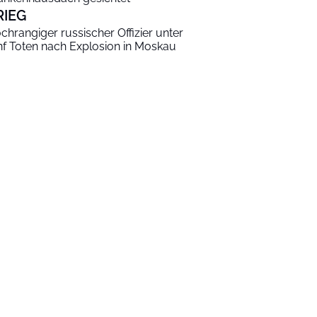
RIEG
chrangiger russischer Offizier unter
nf Toten nach Explosion in Moskau