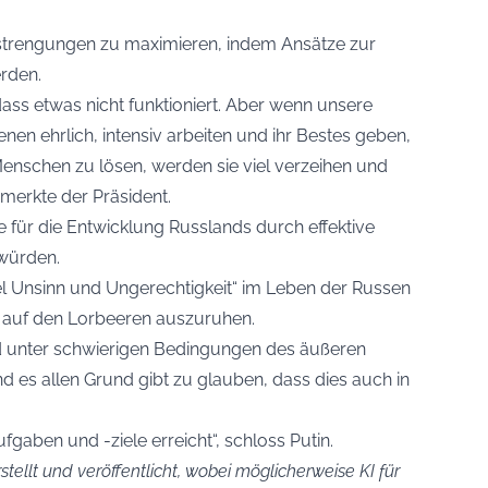
nstrengungen zu maximieren, indem Ansätze zur
rden.
 dass etwas nicht funktioniert. Aber wenn unsere
nen ehrlich, intensiv arbeiten und ihr Bestes geben,
nschen zu lösen, werden sie viel verzeihen und
emerkte der Präsident.
le für die Entwicklung Russlands durch effektive
würden.
el Unsinn und Ungerechtigkeit“ im Leben der Russen
sich auf den Lorbeeren auszuruhen.
nd unter schwierigen Bedingungen des äußeren
d es allen Grund gibt zu glauben, dass dies auch in
gaben und -ziele erreicht“, schloss Putin.
stellt und veröffentlicht, wobei möglicherweise KI für