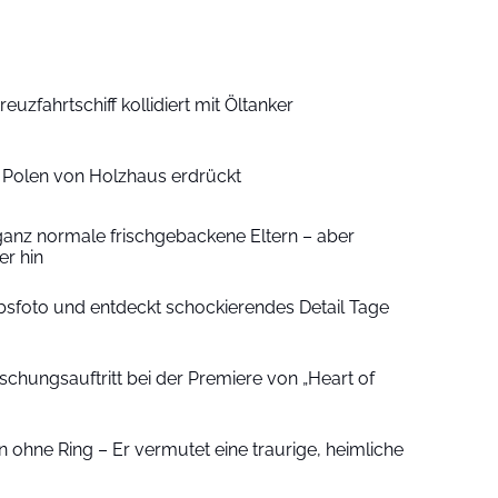
euzfahrtschiff kollidiert mit Öltanker
n Polen von Holzhaus erdrückt
ganz normale frischgebackene Eltern – aber
r hin
sfoto und entdeckt schockierendes Detail Tage
schungsauftritt bei der Premiere von „Heart of
 ohne Ring – Er vermutet eine traurige, heimliche