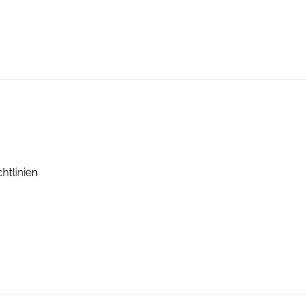
htlinien