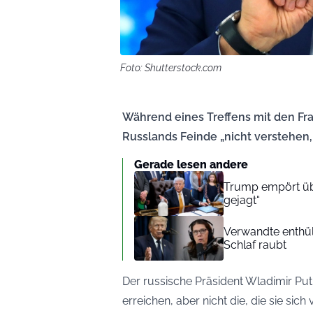
Foto: Shutterstock.com
Während eines Treffens mit den Fra
Russlands Feinde „nicht verstehen,
Gerade lesen andere
Trump empört übe
gejagt“
Verwandte enthül
Schlaf raubt
Der russische Präsident Wladimir Puti
erreichen, aber nicht die, die sie si