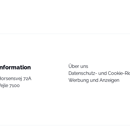
Über uns
Information
Datenschutz- und Cookie-Ric
Horsensvej 72A
Werbung und Anzeigen
ejle 7100