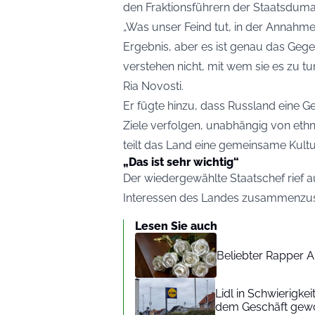
den Fraktionsführern der Staatsduma
„Was unser Feind tut, in der Annahme, 
Ergebnis, aber es ist genau das Gegen
verstehen nicht, mit wem sie es zu tu
Ria Novosti
.
Er fügte hinzu, dass Russland eine 
Ziele verfolgen, unabhängig von ethn
teilt das Land eine gemeinsame Kultur,
„Das ist sehr wichtig“
Der wiedergewählte Staatschef rief au
Interessen des Landes zusammenzus
Lesen Sie auch
Beliebter Rapper A
Lidl in Schwierigke
dem Geschäft gew