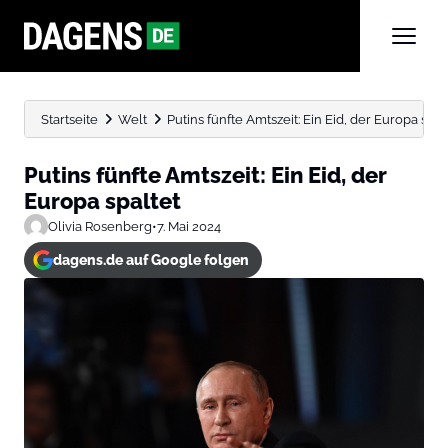
Startseite
Welt
Putins fünfte Amtszeit: Ein Eid, der Europa spal
Putins fünfte Amtszeit: Ein Eid, der
Europa spaltet
Olivia Rosenberg
•
7. Mai 2024
dagens.de auf Google folgen