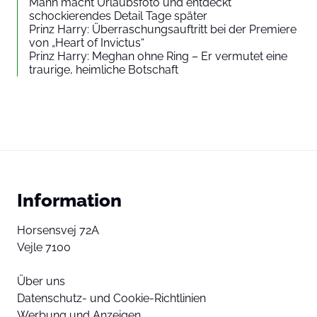
Mann macht Urlaubsfoto und entdeckt
schockierendes Detail Tage später
Prinz Harry: Überraschungsauftritt bei der Premiere
von „Heart of Invictus“
Prinz Harry: Meghan ohne Ring – Er vermutet eine
traurige, heimliche Botschaft
Information
Horsensvej 72A
Vejle 7100
Über uns
Datenschutz- und Cookie-Richtlinien
Werbung und Anzeigen