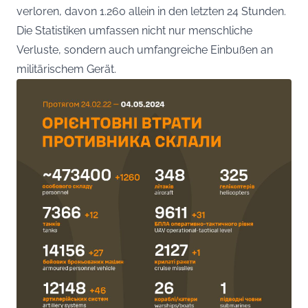
verloren, davon 1.260 allein in den letzten 24 Stunden.
Die Statistiken umfassen nicht nur menschliche
Verluste, sondern auch umfangreiche Einbußen an
militärischem Gerät.