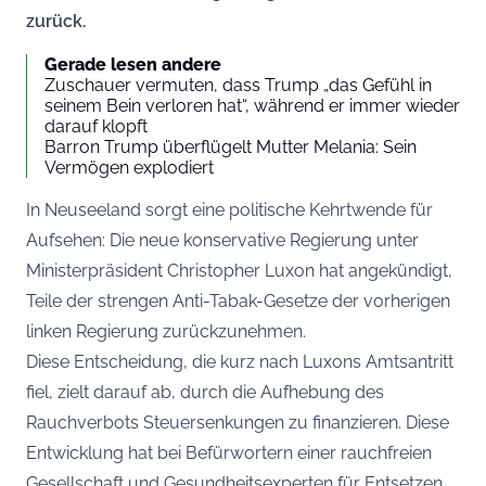
zurück.
Gerade lesen andere
Zuschauer vermuten, dass Trump „das Gefühl in
seinem Bein verloren hat“, während er immer wieder
darauf klopft
Barron Trump überflügelt Mutter Melania: Sein
Vermögen explodiert
In Neuseeland sorgt eine politische Kehrtwende für
Aufsehen: Die neue konservative Regierung unter
Ministerpräsident Christopher Luxon hat angekündigt,
Teile der strengen Anti-Tabak-Gesetze der vorherigen
linken Regierung zurückzunehmen.
Diese Entscheidung, die kurz nach Luxons Amtsantritt
fiel, zielt darauf ab, durch die Aufhebung des
Rauchverbots Steuersenkungen zu finanzieren. Diese
Entwicklung hat bei Befürwortern einer rauchfreien
Gesellschaft und Gesundheitsexperten für Entsetzen