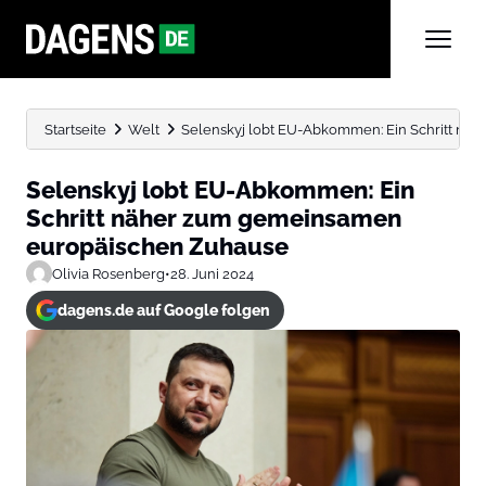
Startseite
Welt
Selenskyj lobt EU-Abkommen: Ein Schritt n
Selenskyj lobt EU-Abkommen: Ein
Schritt näher zum gemeinsamen
europäischen Zuhause
Olivia Rosenberg
•
28. Juni 2024
dagens.de auf Google folgen