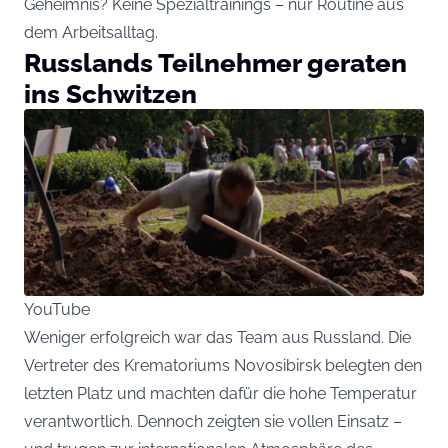
Geheimnis? Keine Spezialtrainings – nur Routine aus
dem Arbeitsalltag.
Russlands Teilnehmer geraten
ins Schwitzen
YouTube
Weniger erfolgreich war das Team aus Russland. Die
Vertreter des Krematoriums Novosibirsk belegten den
letzten Platz und machten dafür die hohe Temperatur
verantwortlich. Dennoch zeigten sie vollen Einsatz –