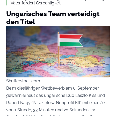
Vater fordert Gerechtigkeit
Ungarisches Team verteidigt
den Titel
Shutterstock.com
Beim diesjährigen Wettbewerb am 6. September
gewann erneut das ungarische Duo László Kiss und
Róbert Nagy (Parakletosz Nonprofit Kft) mit einer Zeit
von 1 Stunde, 33 Minuten und 20 Sekunden. Ihr