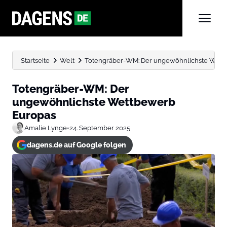
Startseite
Welt
Totengräber-WM: Der ungewöhnlichste Wett
Totengräber-WM: Der
ungewöhnlichste Wettbewerb
Europas
Amalie Lynge
•
24. September 2025
dagens.de auf Google folgen