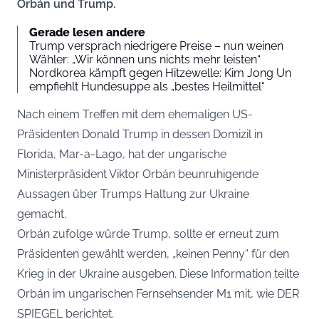
Orbán und Trump.
Gerade lesen andere
Trump versprach niedrigere Preise – nun weinen
Wähler: „Wir können uns nichts mehr leisten“
Nordkorea kämpft gegen Hitzewelle: Kim Jong Un
empfiehlt Hundesuppe als „bestes Heilmittel“
Nach einem Treffen mit dem ehemaligen US-
Präsidenten Donald Trump in dessen Domizil in
Florida, Mar-a-Lago, hat der ungarische
Ministerpräsident Viktor Orbán beunruhigende
Aussagen über Trumps Haltung zur Ukraine
gemacht.
Orbán zufolge würde Trump, sollte er erneut zum
Präsidenten gewählt werden, „keinen Penny“ für den
Krieg in der Ukraine ausgeben. Diese Information teilte
Orbán im ungarischen Fernsehsender M1 mit, wie
DER
SPIEGEL
berichtet.