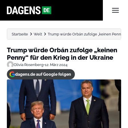
Startseite
Welt
Trump würde Orbán zufolge „keinen Penny“ für 
Trump würde Orbán zufolge „keinen
Penny“ für den Krieg in der Ukraine
Olivia Rosenberg
•
12. März 2024
dagens.de auf Google folgen