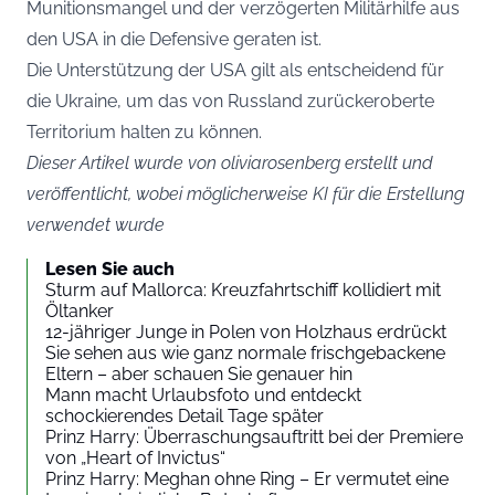
Munitionsmangel und der verzögerten Militärhilfe aus
den USA in die Defensive geraten ist.
Die Unterstützung der USA gilt als entscheidend für
die Ukraine, um das von Russland zurückeroberte
Territorium halten zu können.
Dieser Artikel wurde von oliviarosenberg erstellt und
veröffentlicht, wobei möglicherweise KI für die Erstellung
verwendet wurde
Lesen Sie auch
Sturm auf Mallorca: Kreuzfahrtschiff kollidiert mit
Öltanker
12-jähriger Junge in Polen von Holzhaus erdrückt
Sie sehen aus wie ganz normale frischgebackene
Eltern – aber schauen Sie genauer hin
Mann macht Urlaubsfoto und entdeckt
schockierendes Detail Tage später
Prinz Harry: Überraschungsauftritt bei der Premiere
von „Heart of Invictus“
Prinz Harry: Meghan ohne Ring – Er vermutet eine