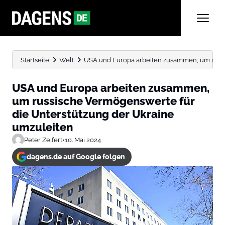
Startseite
Welt
USA und Europa arbeiten zusammen, um russis
USA und Europa arbeiten zusammen,
um russische Vermögenswerte für
die Unterstützung der Ukraine
umzuleiten
Peter Zeifert
•
10. Mai 2024
dagens.de auf Google folgen