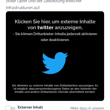
ziviler Opfer und der Zielsetzung kritischer
Infrastrukturen auf.
Display
Klicken Sie hier, um externe Inhalte
content
von
twitter
anzuzeigen,
from
- Sie können Drittanbieter-Inhalte jederzeit aktivieren
twitter.com
oder deaktivieren.
Sie stimmen zu, externe Inhalte von Drittanbietern anzuzeigen. Es
ist möglich, dass personenbezogene Daten an den Anbieter der
Inhalte und andere Drittanbieter-Dienste übermittelt werden.
Externer Inhalt
Mehr dazu in unserer