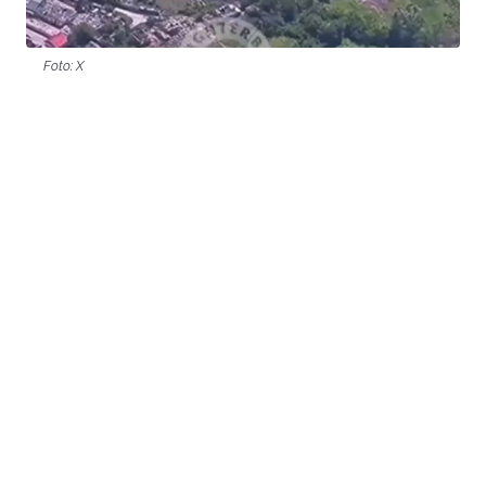
Foto: X