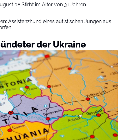
ugust 08 Stirbt im Alter von 31 Jahren
iten: Assistenzhund eines autistischen Jungen aus
orfen
bündeter der Ukraine