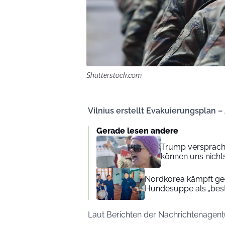
Shutterstock.com
Vilnius erstellt Evakuierungsplan –
Gerade lesen andere
Trump versprach 
können uns nichts
Nordkorea kämpft geg
Hundesuppe als „beste
Laut Berichten der Nachrichtenagentu