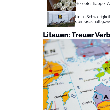
Beliebter Rapper A
Lidl in Schwierigke
dem Geschäft gew
Litauen: Treuer Ver