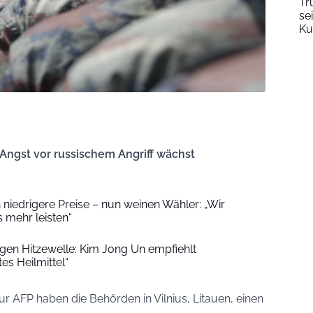
Tr
se
Ku
 Angst vor russischem Angriff wächst
niedrigere Preise – nun weinen Wähler: „Wir
 mehr leisten“
en Hitzewelle: Kim Jong Un empfiehlt
s Heilmittel“
r AFP haben die Behörden in Vilnius, Litauen, einen