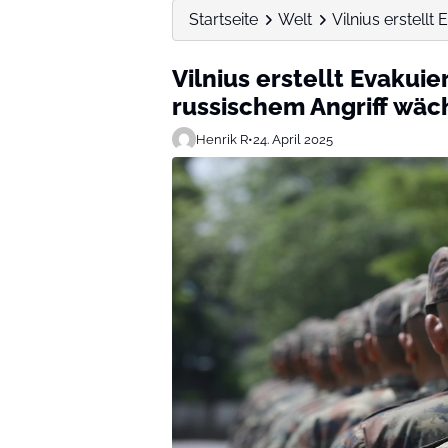
Startseite
Welt
Vilnius erstell
Vilnius erstellt Evakui
russischem Angriff wäc
Henrik R
•
24. April 2025