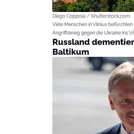
Diego Coppola / Shutterstock.com
Viele Menschen in Vilnius befürchte
Angriffskrieg gegen die Ukraine ins Vi
Russland dementier
Baltikum