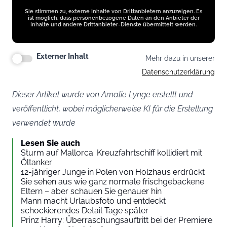
Sie stimmen zu, externe Inhalte von Drittanbietern anzuzeigen. Es
ist möglich, dass personenbezogene Daten an den Anbieter der
Inhalte und andere Drittanbieter-Dienste übermittelt werden.
Externer Inhalt
Mehr dazu in unserer
Datenschutzerklärung
Dieser Artikel wurde von Amalie Lynge erstellt und
veröffentlicht, wobei möglicherweise KI für die Erstellung
verwendet wurde
Lesen Sie auch
Sturm auf Mallorca: Kreuzfahrtschiff kollidiert mit
Öltanker
12-jähriger Junge in Polen von Holzhaus erdrückt
Sie sehen aus wie ganz normale frischgebackene
Eltern – aber schauen Sie genauer hin
Mann macht Urlaubsfoto und entdeckt
schockierendes Detail Tage später
Prinz Harry: Überraschungsauftritt bei der Premiere