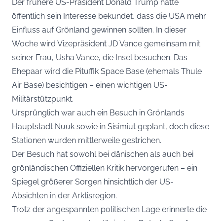
Der frühere US-Präsident Donald Trump hatte
öffentlich sein Interesse bekundet, dass die USA mehr
Einfluss auf Grönland gewinnen sollten. In dieser
Woche wird Vizepräsident JD Vance gemeinsam mit
seiner Frau, Usha Vance, die Insel besuchen. Das
Ehepaar wird die Pituffik Space Base (ehemals Thule
Air Base) besichtigen – einen wichtigen US-
Militärstützpunkt.
Ursprünglich war auch ein Besuch in Grönlands
Hauptstadt Nuuk sowie in Sisimiut geplant, doch diese
Stationen wurden mittlerweile gestrichen.
Der Besuch hat sowohl bei dänischen als auch bei
grönländischen Offiziellen Kritik hervorgerufen – ein
Spiegel größerer Sorgen hinsichtlich der US-
Absichten in der Arktisregion.
Trotz der angespannten politischen Lage erinnerte die