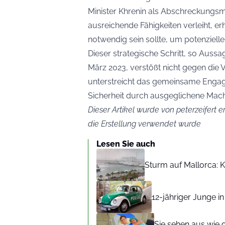
Minister Khrenin als Abschreckungs
ausreichende Fähigkeiten verleiht, er
notwendig sein sollte, um potenziel
Dieser strategische Schritt, so Auss
März 2023, verstößt nicht gegen die
unterstreicht das gemeinsame Engag
Sicherheit durch ausgeglichene Mach
Dieser Artikel wurde von peterzeifert er
die Erstellung verwendet wurde
Lesen Sie auch
Sturm auf Mallorca: Kr
12-jähriger Junge i
Sie sehen aus wie 