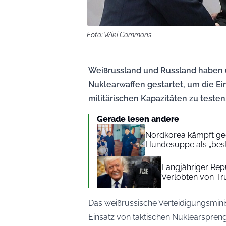
Foto: Wiki Commons
Weißrussland und Russland haben 
Nuklearwaffen gestartet, um die E
militärischen Kapazitäten zu testen
Gerade lesen andere
Nordkorea kämpft geg
Hundesuppe als „beste
Langjähriger Rep
Verlobten von Tru
Das weißrussische Verteidigungsmin
Einsatz von taktischen Nuklearspreng