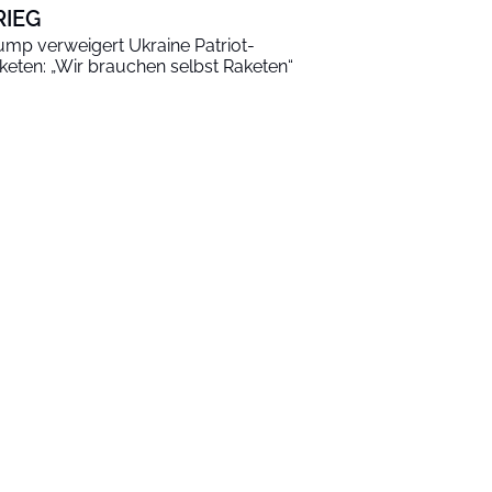
RIEG
ump verweigert Ukraine Patriot-
keten: „Wir brauchen selbst Raketen“