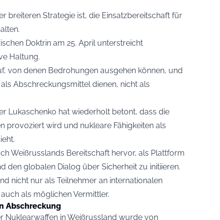
 breiteren Strategie ist, die Einsatzbereitschaft für
alten.
ischen Doktrin am 25. April unterstreicht
ve Haltung.
er auf, von denen Bedrohungen ausgehen können, und
 als Abschreckungsmittel dienen, nicht als
er Lukaschenko hat wiederholt betont, dass die
n provoziert wird und nukleare Fähigkeiten als
ieht.
auch Weißrusslands Bereitschaft hervor, als Plattform
d den globalen Dialog über Sicherheit zu initiieren.
nd nicht nur als Teilnehmer an internationalen
auch als möglichen Vermittler.
rn Abschreckung
her Nuklearwaffen in Weißrussland wurde von