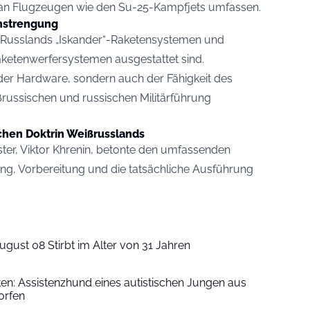
an Flugzeugen wie den Su-25-Kampfjets umfassen.
Anstrengung
t Russlands „Iskander“-Raketensystemen und
ketenwerfersystemen ausgestattet sind.
t der Hardware, sondern auch der Fähigkeit des
ßrussischen und russischen Militärführung
schen Doktrin Weißrusslands
ter, Viktor Khrenin, betonte den umfassenden
ng, Vorbereitung und die tatsächliche Ausführung
ugust 08 Stirbt im Alter von 31 Jahren
iten: Assistenzhund eines autistischen Jungen aus
orfen