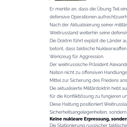
Er merkte an, dass die Übung Teil einer
defensive Operationen aufrechtzuerh
Nach der Aktualisierung seiner militär
Weißrussland weiterhin seine defensi
Die Doktrin führt explizit die Länd
betont, dass taktische Nuklearwaffen
Werkzeug für Aggression.
Der weißrussische Präsident Alexand
Nation nicht zu offensiven Handlunge
Mittel zur Sicherung des Friedens ans
Die aktualisierte Militärdoktrin hebt 
für die Konfliktlösung zu fungieren un
Diese Haltung positioniert Weißrussla
Sicherheitsangelegenheiten, sondern 
Keine nukleare Erpressung, sonde
Die Stationierung russischer taktisc