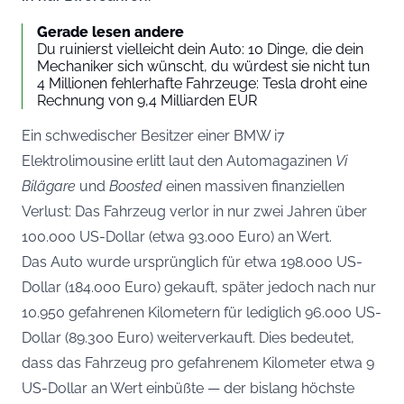
Gerade lesen andere
Du ruinierst vielleicht dein Auto: 10 Dinge, die dein
Mechaniker sich wünscht, du würdest sie nicht tun
4 Millionen fehlerhafte Fahrzeuge: Tesla droht eine
Rechnung von 9,4 Milliarden EUR
Ein schwedischer Besitzer einer BMW i7
Elektrolimousine erlitt laut den Automagazinen
Vi
Bilägare
und
Boosted
einen massiven finanziellen
Verlust: Das Fahrzeug verlor in nur zwei Jahren über
100.000 US-Dollar (etwa 93.000 Euro) an Wert.
Das Auto wurde ursprünglich für etwa 198.000 US-
Dollar (184.000 Euro) gekauft, später jedoch nach nur
10.950 gefahrenen Kilometern für lediglich 96.000 US-
Dollar (89.300 Euro) weiterverkauft. Dies bedeutet,
dass das Fahrzeug pro gefahrenem Kilometer etwa 9
US-Dollar an Wert einbüßte — der bislang höchste